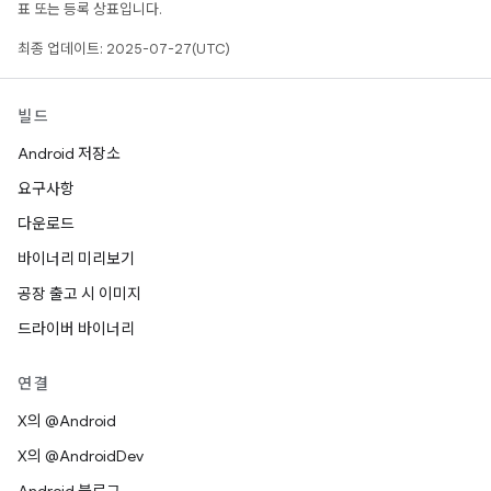
표 또는 등록 상표입니다.
최종 업데이트: 2025-07-27(UTC)
빌드
Android 저장소
요구사항
다운로드
바이너리 미리보기
공장 출고 시 이미지
드라이버 바이너리
연결
X의 @Android
X의 @AndroidDev