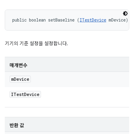
public boolean setBaseline (
ITestDevice
 mDevice)
기기의 기준 설정을 설정합니다.
매개변수
m
Device
ITest
Device
반환 값