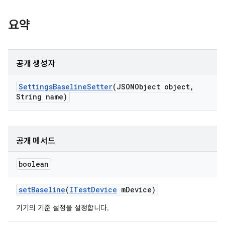
요약
공개 생성자
Settings
Baseline
Setter
(JSONObject object
,
String name)
공개 메서드
boolean
set
Baseline
(
ITest
Device
m
Device)
기기의 기준 설정을 설정합니다.