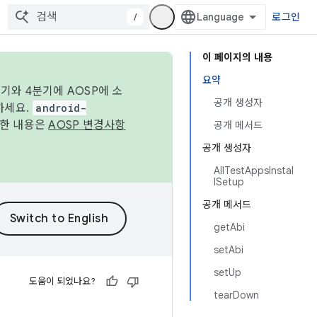
/
로그인
이 페이지의 내용
요약
기와 4분기에 AOSP에 소
공개 생성자
하세요.
android-
세한 내용은
AOSP 변경사항
공개 메서드
공개 생성자
AllTestAppsInstal
lSetup
공개 메서드
getAbi
setAbi
setUp
도움이 되었나요?
tearDown