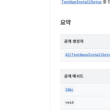
TestAppInstallSetup
를 
요약
공개 생성자
All
Test
Apps
Install
Set
공개 메서드
IAbi
void