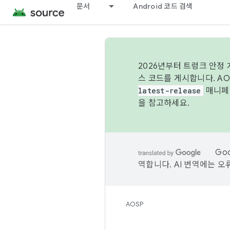
문서
Android 코드 검색
2026년부터 트렁크 안정
스 코드를 게시합니다. A
latest-release
매니페스
을 참고하세요.
Go
역합니다. AI 번역에는 오
AOSP