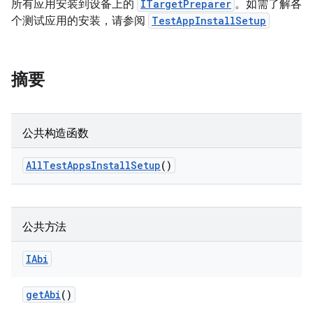
所有应用安装到设备上的
ITargetPreparer
。如需了解各
个测试应用的安装，请参阅
TestAppInstallSetup
摘要
公共构造函数
All
Test
Apps
Install
Setup
()
公共方法
IAbi
get
Abi
()