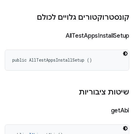
קונסטרוקטורים גלויים לכולם
All
Test
Apps
Install
Setup
public AllTestAppsInstallSetup ()
שיטות ציבוריות
get
Abi