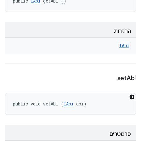
public 
IAbi
 getAbi ()
החזרות
IAbi
set
Abi
public void setAbi (
IAbi
 abi)
פרמטרים