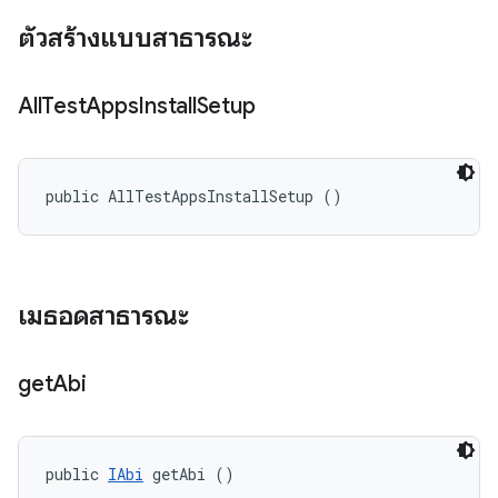
ตัวสร้างแบบสาธารณะ
All
Test
Apps
Install
Setup
public AllTestAppsInstallSetup ()
เมธอดสาธารณะ
get
Abi
public 
IAbi
 getAbi ()