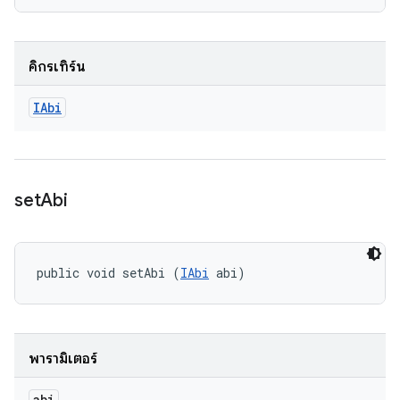
คิกรีเทิร์น
IAbi
set
Abi
public void setAbi (
IAbi
 abi)
พารามิเตอร์
abi