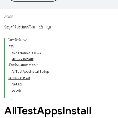
AOSP
ข้อมูลนี้มีประโยชน์ไหม
ในหน้านี้
สรุป
ตัวสร้างแบบสาธารณะ
เมธอดสาธารณะ
ตัวสร้างแบบสาธารณะ
AllTestAppsInstallSetup
เมธอดสาธารณะ
getAbi
setAbi
All
Test
Apps
Install