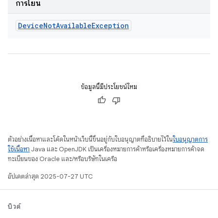
การโยน
Device
Not
Available
Exception
ข้อมูลนี้มีประโยชน์ไหม
ตัวอย่างเนื้อหาและโค้ดในหน้าเว็บนี้ขึ้นอยู่กับใบอนุญาตที่อธิบายไว้ใน
ใบอนุญาตการ
ใช้เนื้อหา
Java และ OpenJDK เป็นเครื่องหมายการค้าหรือเครื่องหมายการค้าจด
ทะเบียนของ Oracle และ/หรือบริษัทในเครือ
อัปเดตล่าสุด 2025-07-27 UTC
บิวด์