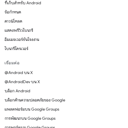
ที่เก็บสำหรับ Android
ข้อกำหนด
ดาวน์โหลด
แสดงพรีวิวไบนารี
อิมเมจเวอร์ชันโรงงาน
ไบนารีไดรเวอร์
เชื่อมต่อ
@Android บน X
@AndroidDev บน X
บล็อก Android
บล็อกด้านความปลอดภัยของ Google
แพลตฟอร์มบน Google Groups
การพัฒนาบน Google Groups
การพอร์ตบน Google Groups