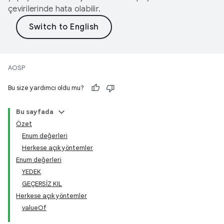
çevirilerinde hata olabilir.
AOSP
Bu size yardımcı oldu mu?
Bu sayfada
Özet
Enum değerleri
Herkese açık yöntemler
Enum değerleri
YEDEK
GEÇERSİZ KIL
Herkese açık yöntemler
valueOf