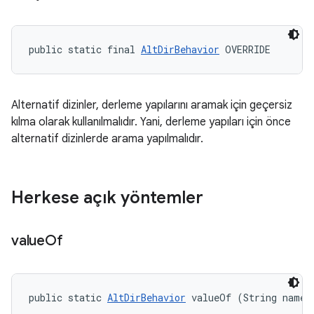
public static final 
AltDirBehavior
 OVERRIDE
Alternatif dizinler, derleme yapılarını aramak için geçersiz
kılma olarak kullanılmalıdır. Yani, derleme yapıları için önce
alternatif dizinlerde arama yapılmalıdır.
Herkese açık yöntemler
value
Of
public static 
AltDirBehavior
 valueOf (String name)