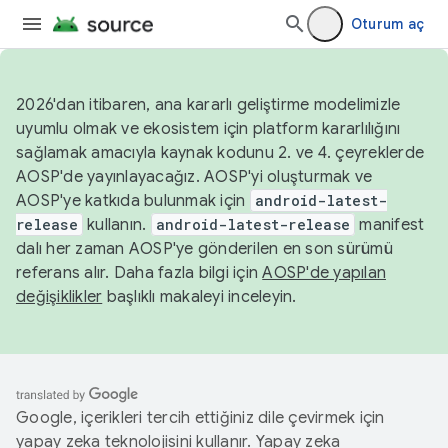
Oturum aç
2026'dan itibaren, ana kararlı geliştirme modelimizle
uyumlu olmak ve ekosistem için platform kararlılığını
sağlamak amacıyla kaynak kodunu 2. ve 4. çeyreklerde
AOSP'de yayınlayacağız. AOSP'yi oluşturmak ve
AOSP'ye katkıda bulunmak için
android-latest-
release
kullanın.
android-latest-release
manifest
dalı her zaman AOSP'ye gönderilen en son sürümü
referans alır. Daha fazla bilgi için
AOSP'de yapılan
değişiklikler
başlıklı makaleyi inceleyin.
Google, içerikleri tercih ettiğiniz dile çevirmek için
yapay zeka teknolojisini kullanır. Yapay zeka