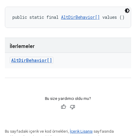
public static final 
AltDirBehavior[]
 values ()
İlerlemeler
Alt
Dir
Behavior[]
Bu size yardımcı oldu mu?
Bu sayfadaki içerik ve kod örnekleri,
İçerik Lisansı
sayfasında