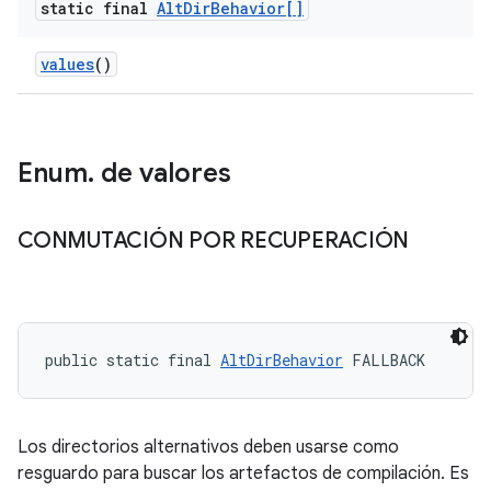
static final
Alt
Dir
Behavior[]
values
()
Enum
.
de valores
CONMUTACIÓN POR RECUPERACIÓN
public static final 
AltDirBehavior
 FALLBACK
Los directorios alternativos deben usarse como
resguardo para buscar los artefactos de compilación. Es