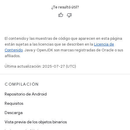
¿Te resultó útil?
El contenido y las muestras de código que aparecen en esta página
están sujetas a las licencias que se describen en la
Licencia de
Contenido
. Java y OpenJDK son marcas registradas de Oracle o sus
afiliados.
Última actualización: 2025-07-27 (UTC)
COMPILACIÓN
Repositorio de Android
Requisitos
Descarga
Vista previa de los objetos binarios