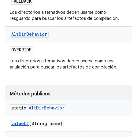
FALLBACK
Los directorios alternativos deben usarse como
resguardo para buscar los artefactos de compilación.
Alt
Dir
Behavior
OVERRIDE
Los directorios alternativos deben usarse como una
anulación para buscar los artefactos de compilación.
Métodos públicos
static
Alt
Dir
Behavior
value
Of
(String name)