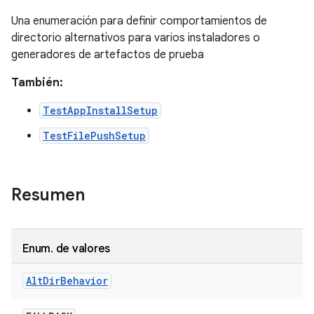
Una enumeración para definir comportamientos de
directorio alternativos para varios instaladores o
generadores de artefactos de prueba
También:
TestAppInstallSetup
TestFilePushSetup
Resumen
Enum
.
de valores
Alt
Dir
Behavior