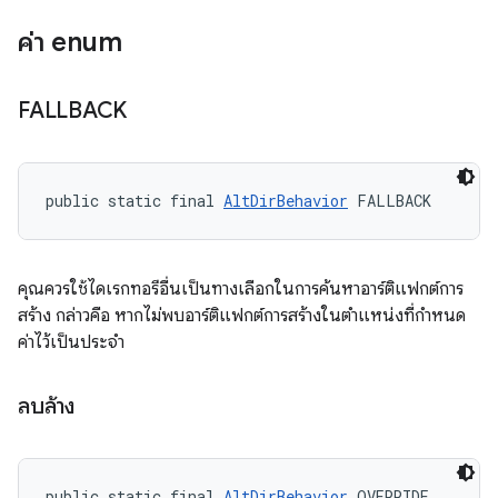
ค่า enum
FALLBACK
public static final 
AltDirBehavior
 FALLBACK
คุณควรใช้ไดเรกทอรีอื่นเป็นทางเลือกในการค้นหาอาร์ติแฟกต์การ
สร้าง กล่าวคือ หากไม่พบอาร์ติแฟกต์การสร้างในตำแหน่งที่กำหนด
ค่าไว้เป็นประจำ
ลบล้าง
public static final 
AltDirBehavior
 OVERRIDE