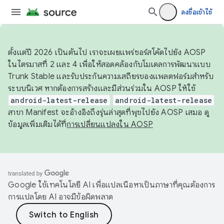
ลงชื่อเข้าใช้
ตั้งแต่ปี 2026 เป็นต้นไป เราจะเผยแพร่ซอร์สโค้ดไปยัง AOSP
ในไตรมาสที่ 2 และ 4 เพื่อให้สอดคล้องกับโมเดลการพัฒนาแบบ
Trunk Stable และรับประกันความเสถียรของแพลตฟอร์มสำหรับ
ระบบนิเวศ หากต้องการสร้างและมีส่วนร่วมใน AOSP ให้ใช้
android-latest-release
android-latest-release
สาขา Manifest จะอ้างอิงถึงรุ่นล่าสุดที่พุชไปยัง AOSP เสมอ ดู
ข้อมูลเพิ่มเติมได้ที่
การเปลี่ยนแปลงใน AOSP
Google ใช้เทคโนโลยี AI เพื่อแปลเนื้อหาเป็นภาษาที่คุณต้องการ
การแปลโดย AI อาจมีข้อผิดพลาด