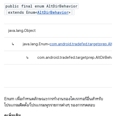
public final enum AltDirBehavior
extends Enum<
AltDirBehavior
>
java.lang.Object
↳
java.lang.Enum<
com.android.tradefed.targetprep.AltDi
↳
com.android.tradefed.targetprep.AltDirBehav
Enum เพื่อกำหนดลักษณะการทํางานของไดเรกทอรีอื่นสําหรับ
โปรแกรมติดตั้ง/โปรแกรมพุชรายการต่างๆ ของการทดสอบ
ดูเพิ่มเติม