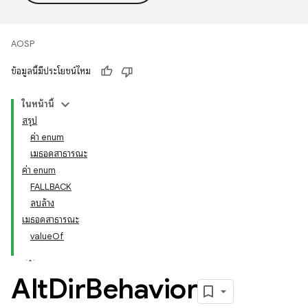
AOSP
ข้อมูลนี้มีประโยชน์ไหม
ในหน้านี้
สรุป
ค่า enum
เมธอดสาธารณะ
ค่า enum
FALLBACK
ลบล้าง
เมธอดสาธารณะ
valueOf
Alt
Dir
Behavior