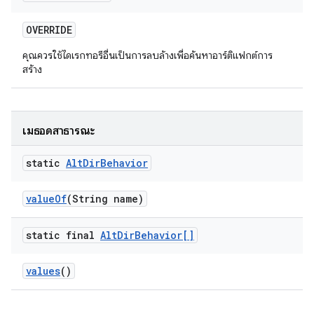
OVERRIDE
คุณควรใช้ไดเรกทอรีอื่นเป็นการลบล้างเพื่อค้นหาอาร์ติแฟกต์การ
สร้าง
เมธอดสาธารณะ
static
Alt
Dir
Behavior
value
Of
(String name)
static final
Alt
Dir
Behavior[]
values
()