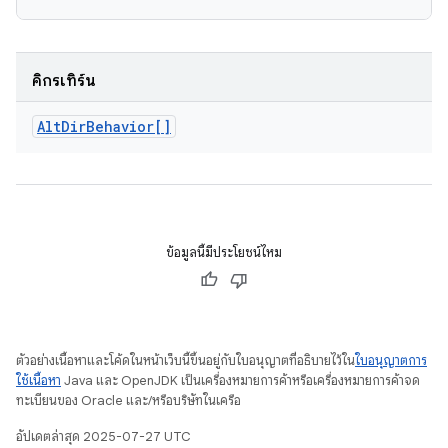
คิกรีเทิร์น
Alt
Dir
Behavior[]
ข้อมูลนี้มีประโยชน์ไหม
ตัวอย่างเนื้อหาและโค้ดในหน้าเว็บนี้ขึ้นอยู่กับใบอนุญาตที่อธิบายไว้ใน
ใบอนุญาตการ
ใช้เนื้อหา
Java และ OpenJDK เป็นเครื่องหมายการค้าหรือเครื่องหมายการค้าจด
ทะเบียนของ Oracle และ/หรือบริษัทในเครือ
อัปเดตล่าสุด 2025-07-27 UTC