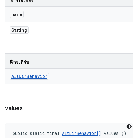
พารามิเตอร์
name
String
คิกรีเทิร์น
Alt
Dir
Behavior
values
public static final 
AltDirBehavior[]
 values ()