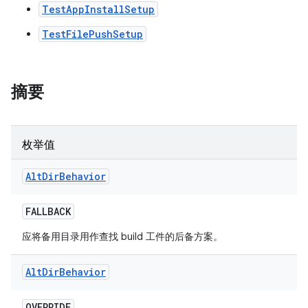
TestAppInstallSetup
TestFilePushSetup
摘要
枚举值
Alt
Dir
Behavior
FALLBACK
应将备用目录用作查找 build 工件的后备方案。
Alt
Dir
Behavior
OVERRIDE