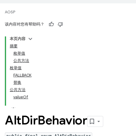
AOSP
该内容对您有帮助吗？
本页内容
摘要
枚举值
公共方法
枚举值
FALLBACK
替换
公共方法
valueOf
Alt
Dir
Behavior
public final enum AltDirBehavior