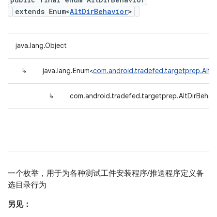
extends Enum<
AltDirBehavior
>
java.lang.Object
↳
java.lang.Enum<
com.android.tradefed.targetprep.AltDi
↳
com.android.tradefed.targetprep.AltDirBehav
一个枚举，用于为各种测试工件安装程序/推送程序定义备
选目录行为
另见：