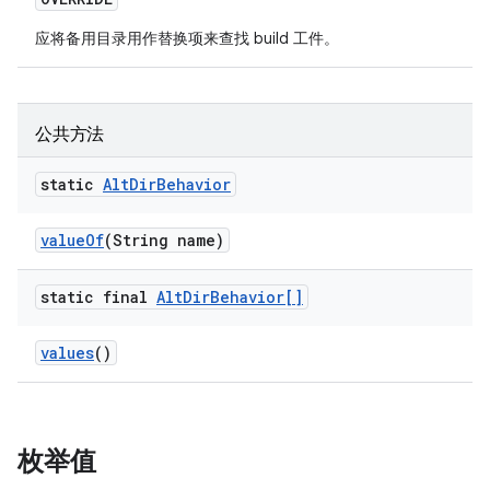
应将备用目录用作替换项来查找 build 工件。
公共方法
static
Alt
Dir
Behavior
value
Of
(String name)
static final
Alt
Dir
Behavior[]
values
()
枚举值