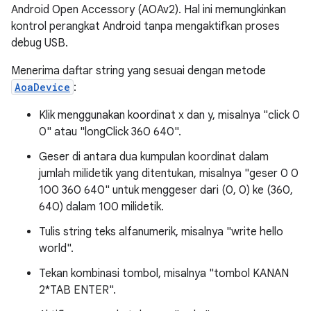
Android Open Accessory (AOAv2). Hal ini memungkinkan
kontrol perangkat Android tanpa mengaktifkan proses
debug USB.
Menerima daftar string yang sesuai dengan metode
AoaDevice
:
Klik menggunakan koordinat x dan y, misalnya "click 0
0" atau "longClick 360 640".
Geser di antara dua kumpulan koordinat dalam
jumlah milidetik yang ditentukan, misalnya "geser 0 0
100 360 640" untuk menggeser dari (0, 0) ke (360,
640) dalam 100 milidetik.
Tulis string teks alfanumerik, misalnya "write hello
world".
Tekan kombinasi tombol, misalnya "tombol KANAN
2*TAB ENTER".