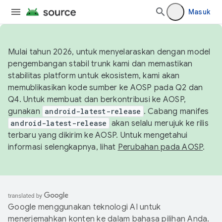
Masuk
Mulai tahun 2026, untuk menyelaraskan dengan model
pengembangan stabil trunk kami dan memastikan
stabilitas platform untuk ekosistem, kami akan
memublikasikan kode sumber ke AOSP pada Q2 dan
Q4. Untuk membuat dan berkontribusi ke AOSP,
gunakan
android-latest-release
. Cabang manifes
android-latest-release
akan selalu merujuk ke rilis
terbaru yang dikirim ke AOSP. Untuk mengetahui
informasi selengkapnya, lihat
Perubahan pada AOSP
.
Google menggunakan teknologi AI untuk
menerjemahkan konten ke dalam bahasa pilihan Anda.