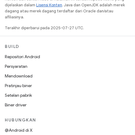
dijelaskan dalam
Lisensi Konten
. Java dan OpenJDK adalah merek
dagang atau merek dagang terdaftar dari Oracle dan/atau
afiliasinya.
Terakhir diperbarui pada 2025-07-27 UTC.
BUILD
Repositori Android
Persyaratan
Mendownload
Pratinjau biner
Setelan pabrik
Biner driver
HUBUNGKAN
@Android di X