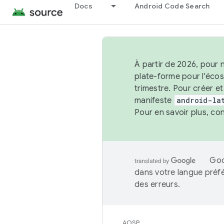
Docs
Android Code Search
À partir de 2026, pour 
plate-forme pour l'éco
trimestre. Pour créer e
manifeste
android-la
Pour en savoir plus, co
Goo
dans votre langue préf
des erreurs.
AOSP