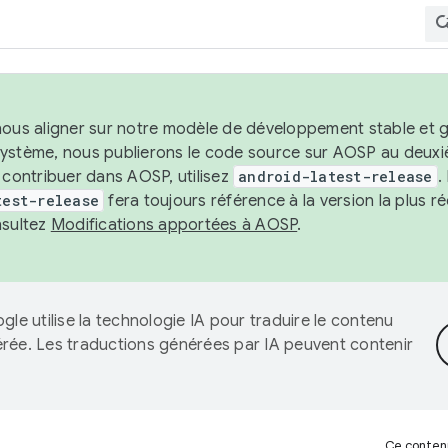
nous aligner sur notre modèle de développement stable et gar
système, nous publierons le code source sur AOSP au deuxi
t contribuer dans AOSP, utilisez
android-latest-release
.
test-release
fera toujours référence à la version la plus 
nsultez
Modifications apportées à AOSP
.
gle utilise la technologie IA pour traduire le contenu
érée. Les traductions générées par IA peuvent contenir
Ce contenu