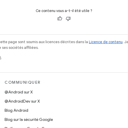
Ce contenu vous a-t-il été utile ?
ette page sont soumis aux licences décrites dans la
Licence de contenu
. 
ses sociétés affiliées.
).
COMMUNIQUER
@Android sur X
@AndroidDev sur X
Blog Android
Blog sur la sécurité Google