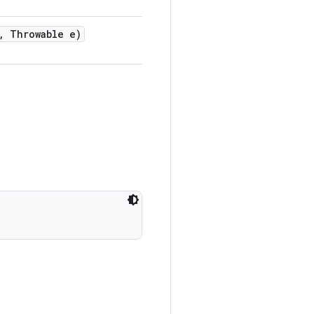
,
Throwable e)