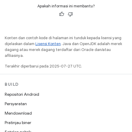
Apakah informasi ini membantu?
Konten dan contoh kode di halaman ini tunduk kepada lisensi yang
dijelaskan dalam
Lisensi Konten
. Java dan OpenJDK adalah merek
dagang atau merek dagang terdaftar dari Oracle dan/atau
afiliasinya.
Terakhir diperbarui pada 2025-07-27 UTC.
BUILD
Repositori Android
Persyaratan
Mendownload
Pratinjau biner