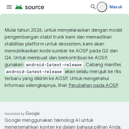
Masuk
Mulai tahun 2026, untuk menyelaraskan dengan model
pengembangan stabil trunk kami dan memastikan
stabilitas platform untuk ekosistem, kami akan
memublikasikan kode sumber ke AOSP pada Q2 dan
Q4. Untuk membuat dan berkontribusi ke AOSP,
gunakan
android-latest-release
. Cabang manifes
android-latest-release
akan selalu merujuk ke rilis
terbaru yang dikirim ke AOSP. Untuk mengetahui
informasi selengkapnya, lihat
Perubahan pada AOSP
.
Google menggunakan teknologi AI untuk
menerjemahkan konten ke dalam bahasa pilihan Anda.