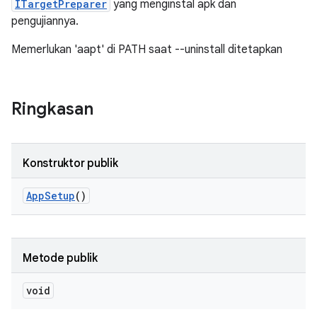
ITargetPreparer
yang menginstal apk dan
pengujiannya.
Memerlukan 'aapt' di PATH saat --uninstall ditetapkan
Ringkasan
Konstruktor publik
App
Setup
()
Metode publik
void