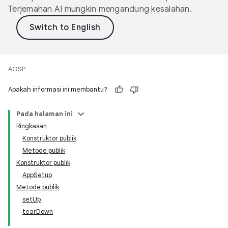
Terjemahan AI mungkin mengandung kesalahan.
AOSP
Apakah informasi ini membantu?
Pada halaman ini
Ringkasan
Konstruktor publik
Metode publik
Konstruktor publik
AppSetup
Metode publik
setUp
tearDown