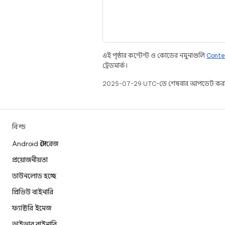
এই পৃষ্ঠার কন্টেন্ট ও কোডের নমুনাগুলি
Conte
ট্রেডমার্ক।
2025-07-29 UTC-তে শেষবার আপডেট করা
বিল্ড
Android স্টোরেজ
প্রয়োজনীয়তা
ডাউনলোড হচ্ছে
প্রিভিউ বাইনারি
ফ্যাক্টরি ইমেজ
ড্রাইভার বাইনারি