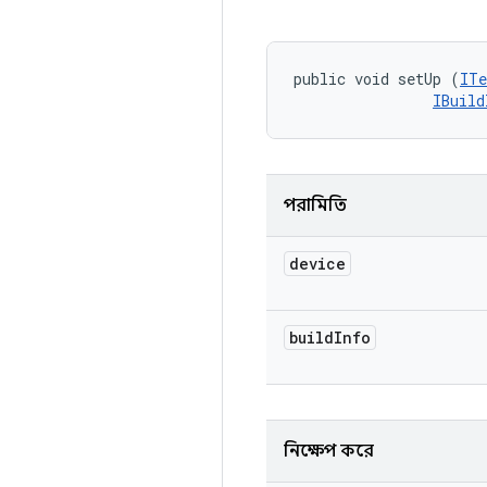
public void setUp (
ITe
IBuild
পরামিতি
device
build
Info
নিক্ষেপ করে