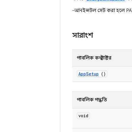
-আনইন্সটল সেট করা হলে PAT
সারাংশ
পাবলিক কনস্ট্রাক্টর
App
Setup
()
পাবলিক পদ্ধতি
void