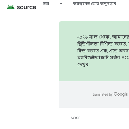
ডক্স
অ্যান্ড্রয়েড কোড অনুসন্ধান
২০২৬ সাল থেকে, আমাদের ট্র
স্থিতিশীলতা নিশ্চিত করত
বিল্ড করতে এবং এতে অবদ
ম্যানিফেস্ট ব্রাঞ্চটি সর্
দেখুন।
AOSP