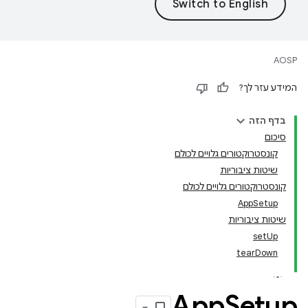
AOSP
המידע עזר לך?
בדף הזה
סיכום
קונסטרוקטורים גלויים לכולם
שיטות ציבוריות
קונסטרוקטורים גלויים לכולם
AppSetup
שיטות ציבוריות
setUp
tearDown
App
Setup