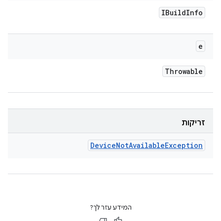
IBuild
Info
e
Throwable
זריקות
Device
Not
Available
Exception
המידע עזר לך?