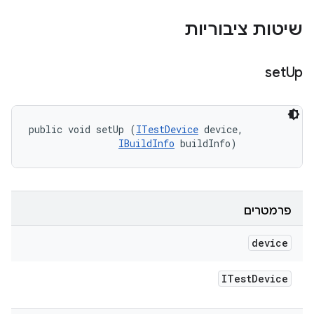
שיטות ציבוריות
set
Up
public void setUp (
ITestDevice
 device, 

IBuildInfo
 buildInfo)
פרמטרים
device
ITest
Device