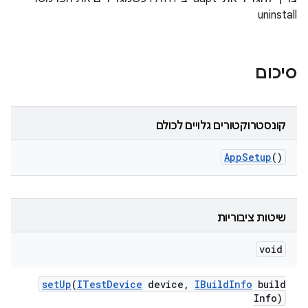
uninstall
סיכום
קונסטרוקטורים גלויים לכולם
App
Setup
()
שיטות ציבוריות
void
set
Up
(
ITest
Device
device
,
IBuild
Info
build
Info)