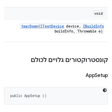
void
tear
Down
(
ITest
Device
device
,
IBuild
Info
build
Info
,
Throwable e)
קונסטרוקטורים גלויים לכולם
App
Setup
public AppSetup ()