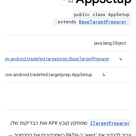
public class AppSetup
extends
BaseTargetPreparer
java.lang.Object
com.android.tradefed.targetprep.BaseTargetPreparer
↳
com.android.tradefed.targetprep.AppSetup
↳
ITargetPreparer
שמתקין קובץ APK ואת הבדיקות שלו.
צריך להגדיר את 'aapt' ב-PATH כשמגדירים את הפרמטר --