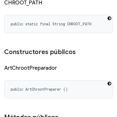
CHROOT
_
PATH
public static final String CHROOT_PATH
Constructores públicos
Art
Chroot
Preparador
public ArtChrootPreparer ()