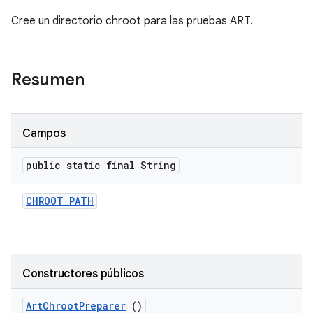
Cree un directorio chroot para las pruebas ART.
Resumen
Campos
public static final String
CHROOT
_
PATH
Constructores públicos
Art
Chroot
Preparer
()