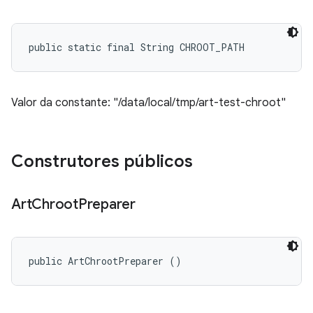
public static final String CHROOT_PATH
Valor da constante: "/data/local/tmp/art-test-chroot"
Construtores públicos
Art
Chroot
Preparer
public ArtChrootPreparer ()