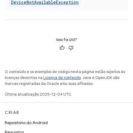
Device
Not
Available
Exception
Isso foi útil?
O conteúdo e os exemplos de código nesta página estão sujeitos às
licenças descritas na
Licença de conteúdo
. Java e OpenJDK são
marcas registradas da Oracle e/ou suas afiliadas.
Última atualização 2025-12-04 UTC.
CRIAR
Repositório do Android
Requisitos