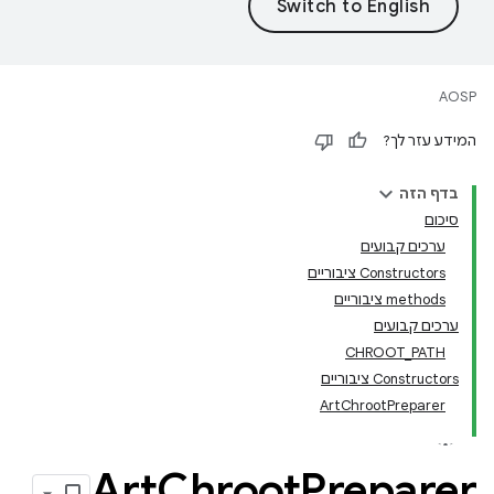
AOSP
המידע עזר לך?
בדף הזה
סיכום
ערכים קבועים
Constructors ציבוריים
‫methods ציבוריים
ערכים קבועים
CHROOT_PATH
Constructors ציבוריים
ArtChrootPreparer
Art
Chroot
Preparer