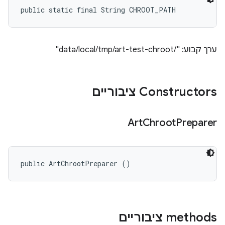
public static final String CHROOT_PATH
ערך קבוע: "/data/local/tmp/art-test-chroot"
Constructors ציבוריים
Art
Chroot
Preparer
public ArtChrootPreparer ()
‫methods ציבוריים