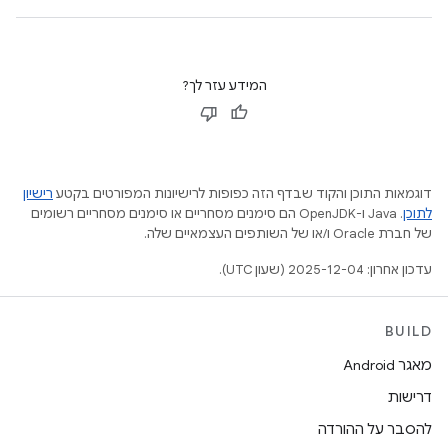
המידע עזר לך?
דוגמאות התוכן והקוד שבדף הזה כפופות לרישיונות המפורטים בקטע
רישיון
לתוכן
.‏ Java ו-OpenJDK הם סימנים מסחריים או סימנים מסחריים רשומים
של חברת Oracle ו/או של השותפים העצמאיים שלה.
עדכון אחרון: 2025-12-04 (שעון UTC).
BUILD
מאגר Android
דרישות
להסבר על ההורדה