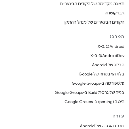
תצוגה מקדימה של הקודים הבינאריים
גיבוי קושחה
הקודים הבינאריים של מנהל ההתקן
המרכז
‫‎@Android ב-X
‫‎@AndroidDev ב-X
הבלוג של Android
בלוג האבטחה של Google
פלטפורמה ב-Google Groups
בנייה של גרסת Build ב-Google Groups
היסב (porting) ב-Google Groups
עזרה
מרכז העזרה של Android