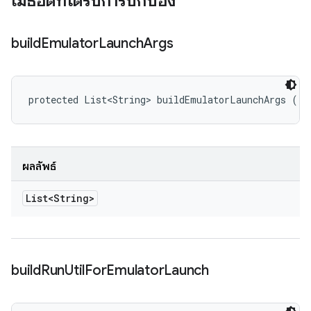
เมธอดที่ได้รับการปกป้อง
build
Emulator
Launch
Args
protected List<String> buildEmulatorLaunchArgs ()
ผลลัพธ์
List<String>
build
Run
Util
For
Emulator
Launch