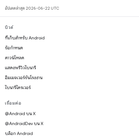
อัปเดตล่าสุด 2026-06-22 UTC
บิวด์
ที่เก็บสำหรับ Android
ข้อกำหนด
ดาวน์โหลด
แสดงพรีวิวไบนารี
อิมเมจเวอร์ชันโรงงาน
ไบนารีไดรเวอร์
เชื่อมต่อ
@Android บน X
@AndroidDev บน X
บล็อก Android