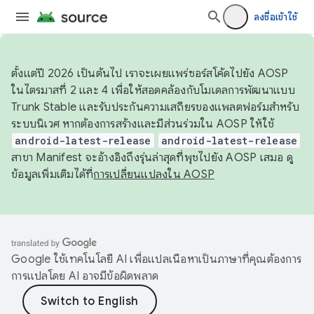
ลงชื่อเข้าใช้
ตั้งแต่ปี 2026 เป็นต้นไป เราจะเผยแพร่ซอร์สโค้ดไปยัง AOSP
ในไตรมาสที่ 2 และ 4 เพื่อให้สอดคล้องกับโมเดลการพัฒนาแบบ
Trunk Stable และรับประกันความเสถียรของแพลตฟอร์มสำหรับ
ระบบนิเวศ หากต้องการสร้างและมีส่วนร่วมใน AOSP ให้ใช้
android-latest-release
android-latest-release
สาขา Manifest จะอ้างอิงถึงรุ่นล่าสุดที่พุชไปยัง AOSP เสมอ ดู
ข้อมูลเพิ่มเติมได้ที่
การเปลี่ยนแปลงใน AOSP
Google ใช้เทคโนโลยี AI เพื่อแปลเนื้อหาเป็นภาษาที่คุณต้องการ
การแปลโดย AI อาจมีข้อผิดพลาด