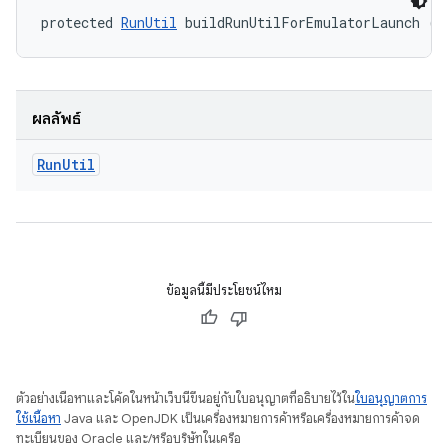
protected 
RunUtil
 buildRunUtilForEmulatorLaunch ()
ผลลัพธ์
Run
Util
ข้อมูลนี้มีประโยชน์ไหม
ตัวอย่างเนื้อหาและโค้ดในหน้าเว็บนี้ขึ้นอยู่กับใบอนุญาตที่อธิบายไว้ใน
ใบอนุญาตการ
ใช้เนื้อหา
Java และ OpenJDK เป็นเครื่องหมายการค้าหรือเครื่องหมายการค้าจด
ทะเบียนของ Oracle และ/หรือบริษัทในเครือ