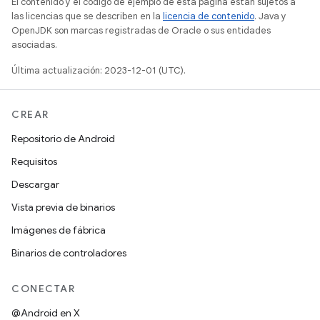
El contenido y el código de ejemplo de esta página están sujetos a
las licencias que se describen en la
licencia de contenido
. Java y
OpenJDK son marcas registradas de Oracle o sus entidades
asociadas.
Última actualización: 2023-12-01 (UTC).
CREAR
Repositorio de Android
Requisitos
Descargar
Vista previa de binarios
Imágenes de fábrica
Binarios de controladores
CONECTAR
@Android en X