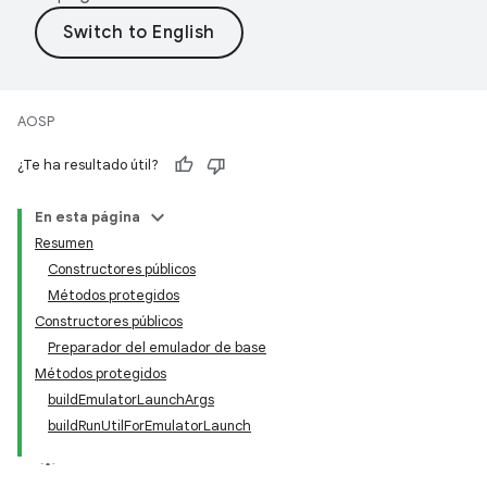
AOSP
¿Te ha resultado útil?
En esta página
Resumen
Constructores públicos
Métodos protegidos
Constructores públicos
Preparador del emulador de base
Métodos protegidos
buildEmulatorLaunchArgs
buildRunUtilForEmulatorLaunch