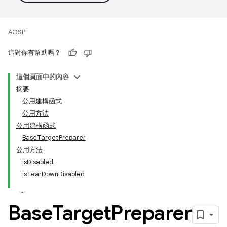
AOSP
這對你有幫助嗎？
這個頁面中的內容
摘要
公用建構函式
公用方法
公用建構函式
BaseTargetPreparer
公用方法
isDisabled
isTearDownDisabled
Base
Target
Preparer