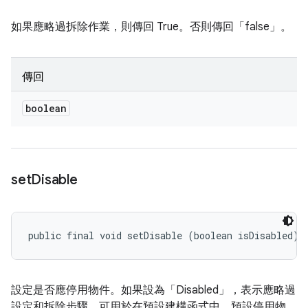
如果應略過拆除作業，則傳回 True。否則傳回「false」。
傳回
boolean
set
Disable
public final void setDisable (boolean isDisabled)
設定是否應停用物件。如果設為「Disabled」，表示應略過
設定和拆除步驟。可用於在預設建構函式中，預設停用物