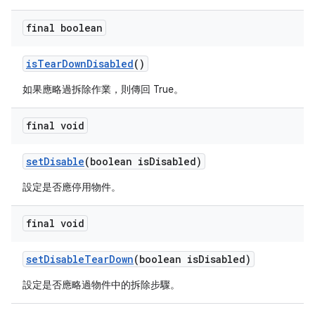
final boolean
is
Tear
Down
Disabled
()
如果應略過拆除作業，則傳回 True。
final void
set
Disable
(boolean is
Disabled)
設定是否應停用物件。
final void
set
Disable
Tear
Down
(boolean is
Disabled)
設定是否應略過物件中的拆除步驟。