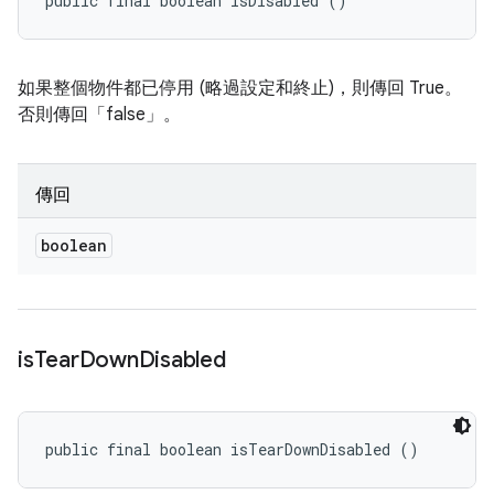
public final boolean isDisabled ()
如果整個物件都已停用 (略過設定和終止)，則傳回 True。
否則傳回「false」。
傳回
boolean
is
Tear
Down
Disabled
public final boolean isTearDownDisabled ()