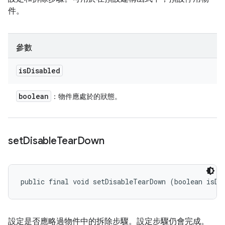
件。
參數
is
Disabled
boolean
：物件應處於的狀態。
set
Disable
Tear
Down
public final void setDisableTearDown (boolean isDi
設定是否應略過物件中的拆除步驟。設定步驟仍會完成。