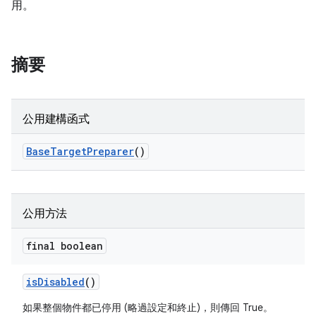
用。
摘要
公用建構函式
Base
Target
Preparer
()
公用方法
final boolean
is
Disabled
()
如果整個物件都已停用 (略過設定和終止)，則傳回 True。