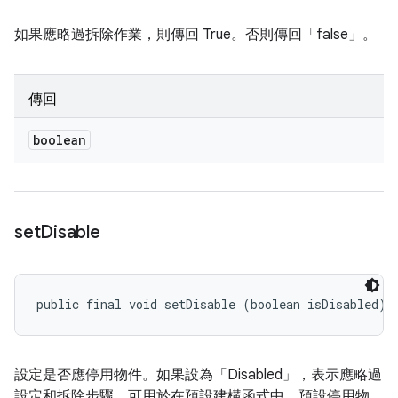
如果應略過拆除作業，則傳回 True。否則傳回「false」。
傳回
boolean
set
Disable
public final void setDisable (boolean isDisabled)
設定是否應停用物件。如果設為「Disabled」，表示應略過
設定和拆除步驟。可用於在預設建構函式中，預設停用物