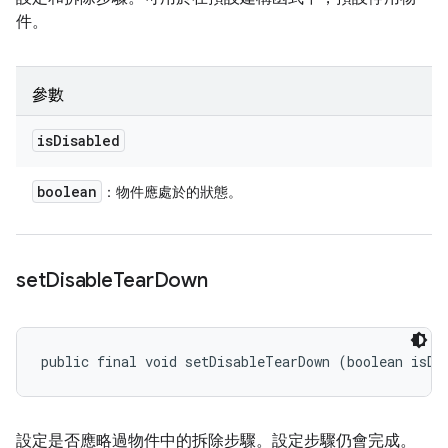
件。
參數
is
Disabled
boolean
：物件應處於的狀態。
set
Disable
Tear
Down
public final void setDisableTearDown (boolean isDi
設定是否應略過物件中的拆除步驟。設定步驟仍會完成。