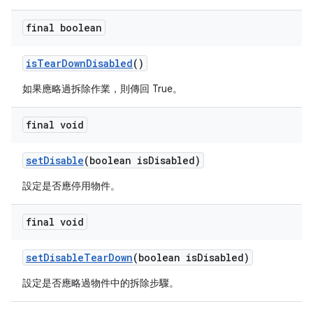
final boolean
is
Tear
Down
Disabled
()
如果應略過拆除作業，則傳回 True。
final void
set
Disable
(boolean is
Disabled)
設定是否應停用物件。
final void
set
Disable
Tear
Down
(boolean is
Disabled)
設定是否應略過物件中的拆除步驟。