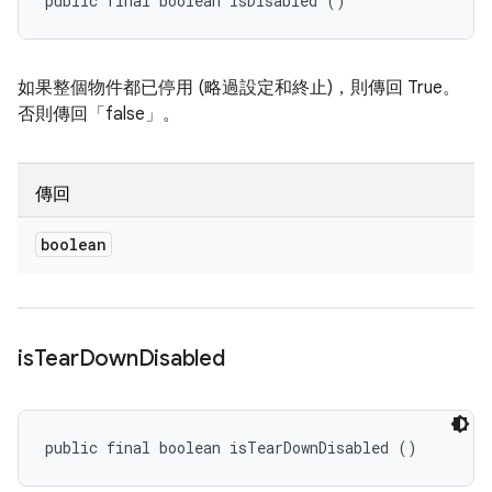
public final boolean isDisabled ()
如果整個物件都已停用 (略過設定和終止)，則傳回 True。
否則傳回「false」。
傳回
boolean
is
Tear
Down
Disabled
public final boolean isTearDownDisabled ()