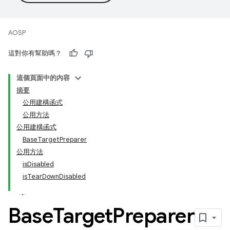
AOSP
這對你有幫助嗎？
這個頁面中的內容
摘要
公用建構函式
公用方法
公用建構函式
BaseTargetPreparer
公用方法
isDisabled
isTearDownDisabled
Base
Target
Preparer