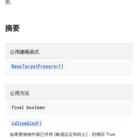
用。
摘要
公用建構函式
Base
Target
Preparer
()
公用方法
final boolean
is
Disabled
()
如果整個物件都已停用 (略過設定和終止)，則傳回 True。