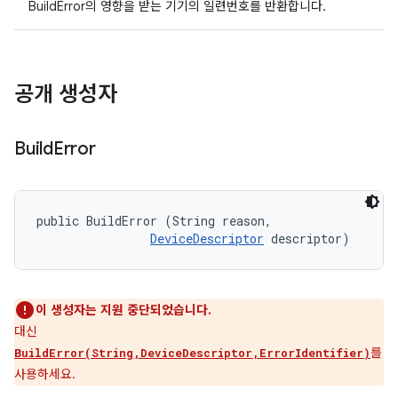
BuildError의 영향을 받는 기기의 일련번호를 반환합니다.
공개 생성자
Build
Error
public BuildError (String reason, 

DeviceDescriptor
 descriptor)
이 생성자는 지원 중단되었습니다.
대신
를
BuildError(String,DeviceDescriptor,ErrorIdentifier)
사용하세요.