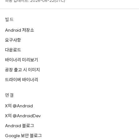
최종 업데이트: 2026-06-22(UTC)
빌드
Android 저장소
요구사항
다운로드
바이너리 미리보기
공장 출고 시 이미지
드라이버 바이너리
연결
X의 @Android
X의 @AndroidDev
Android 블로그
Google 보안 블로그