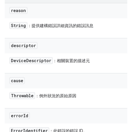
reason
String
：提供建構錯誤詳細資訊的錯誤訊息
descriptor
Device
Descriptor
：相關裝置的描述元
cause
Throwable
：例外狀況的原始原因
error
Id
Error
Identifier
：此錯誤的錯誤 ID。