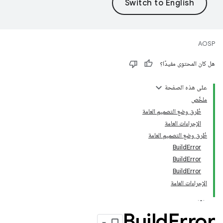
AOSP
هل كان المحتوى مفيدًا؟
على هذه الصفحة
ملخّص
طُرق وضع التصميم العامة
الإجراءات العامة
طُرق وضع التصميم العامة
BuildError
BuildError
BuildError
الإجراءات العامة
Build
Error