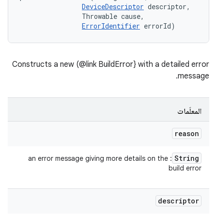
DeviceDescriptor
 descriptor, 

                Throwable cause, 

ErrorIdentifier
 errorId)
Constructs a new (@link BuildError} with a detailed error
message.
المعلَمات
reason
String
: an error message giving more details on the
build error
descriptor