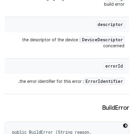
build error
descriptor
Device
Descriptor
: the descriptor of the device
concerned
error
Id
Error
Identifier
: the error identifier for this error.
Build
Error
public BuildError (String reason, 
