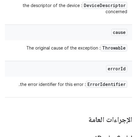
Device
Descriptor
: the descriptor of the device
concerned
cause
Throwable
: The original cause of the exception
error
Id
Error
Identifier
: the error identifier for this error.
الإجراءات العامة