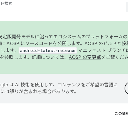
コード検索
ンク安定版開発モデルに沿ってエコシステムのプラットフォーム
半期に AOSP にソースコードを公開します。AOSP のビルドと
します。
android-latest-release
マニフェスト ブランチは
を参照します。詳細については、
AOSP の変更点
をご覧くだ
ogle は AI 技術を使用して、コンテンツをご希望の言語に
翻訳には誤りが含まれる場合があります。
この情