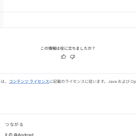
この情報は役に立ちましたか？
ルは、
コンテンツ ライセンス
に記載のライセンスに従います。Java および Open
つながる
X の @Android