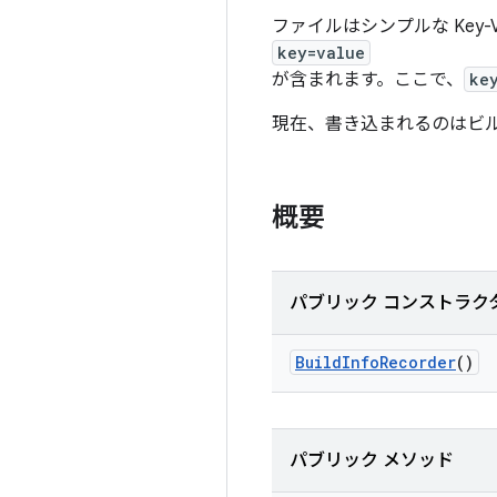
ファイルはシンプルな Key
key=value
が含まれます。ここで、
ke
現在、書き込まれるのはビルド
概要
パブリック コンストラク
Build
Info
Recorder
()
パブリック メソッド