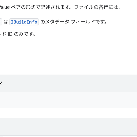
-Value ペアの形式で記述されます。ファイルの各行には、
y
は
IBuildInfo
のメタデータ フィールドです。
 ID のみです。
タ