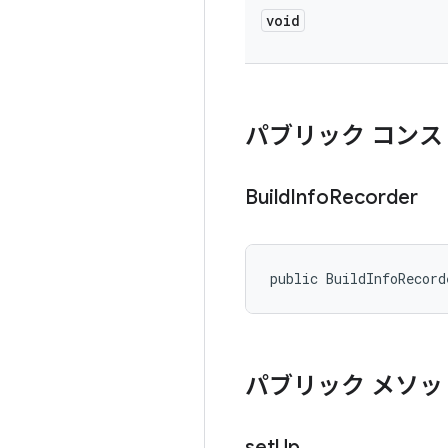
void
パブリック コンス
Build
Info
Recorder
public BuildInfoRecord
パブリック メソッ
set
Up