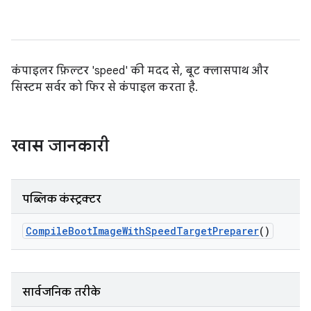
कंपाइलर फ़िल्टर 'speed' की मदद से, बूट क्लासपाथ और
सिस्टम सर्वर को फिर से कंपाइल करता है.
खास जानकारी
पब्लिक कंस्ट्रक्टर
Compile
Boot
Image
With
Speed
Target
Preparer
()
सार्वजनिक तरीके