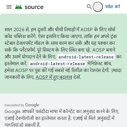
प्रवेश करें
साल 2026 से, हम दूसरी और चौथी तिमाही में AOSP के लिए सोर्स
कोड पब्लिश करेंगे. ऐसा इसलिए किया जाएगा, ताकि हम अपने ट्रंक
स्टेबल डेवलपमेंट मॉडल के साथ काम कर सकें और यह पक्का कर
सकें कि प्लैटफ़ॉर्म, पूरे सिस्टम के लिए स्थिर बना रहे. AOSP बनाने
और उसमें योगदान देने के लिए,
android-latest-release
का
इस्तेमाल करें.
android-latest-release
मेनिफ़ेस्ट ब्रांच,
हमेशा AOSP पर पुश की गई सबसे नई रिलीज़ का रेफ़रंस देगी. ज़्यादा
जानकारी के लिए,
AOSP में हुए बदलाव
देखें.
Google आपकी पसंदीदा भाषा में कॉन्टेंट का अनुवाद करने के लिए,
एआई टेक्नोलॉजी का इस्तेमाल करता है. एआई से मिले अनुवादों में
गलतियां हो सकती हैं.