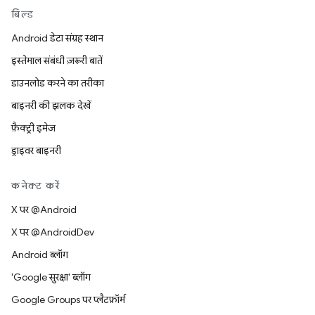
बिल्ड
Android डेटा संग्रह स्थान
इस्तेमाल संबंधी ज़रूरी बातें
डाउनलोड करने का तरीका
बाइनरी की झलक देखें
फ़ैक्ट्री इमेज
ड्राइवर बाइनरी
कनेक्ट करें
X पर @Android
X पर @AndroidDev
Android ब्लॉग
'Google सुरक्षा' ब्लॉग
Google Groups पर प्लैटफ़ॉर्म