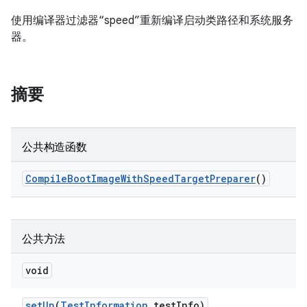
使用编译器过滤器“speed”重新编译启动类路径和系统服务
器。
摘要
公共构造函数
Compile
Boot
Image
With
Speed
Target
Preparer
()
公共方法
void
set
Up
(
Test
Information
test
Info)