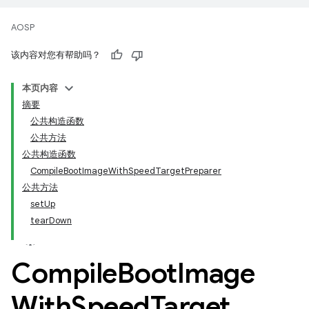
AOSP
该内容对您有帮助吗？
本页内容
摘要
公共构造函数
公共方法
公共构造函数
CompileBootImageWithSpeedTargetPreparer
公共方法
setUp
tearDown
Compile
Boot
Image
With
Speed
Target