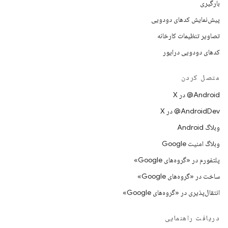
بارگیری
پیش‌نمایش کدهای دودویی
تصاویر تنظیمات کارخانه
کدهای دودویی درایور
متصل کردن
‫‎@Android در X
‫‎@AndroidDev در X
وبلاگ Android
وبلاگ امنیت Google
پلتفورم در «گروه‌های Google»
ساخت در «گروه‌های Google»
انتقال‌پذیری در «گروه‌های Google»
دریافت راهنمایی