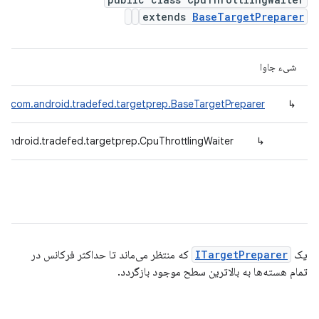
extends
BaseTargetPreparer
شیء جاوا
com.android.tradefed.targetprep.BaseTargetPreparer
↳
android.tradefed.targetprep.CpuThrottlingWaiter
↳
یک
ITargetPreparer
که منتظر می‌ماند تا حداکثر فرکانس در
تمام هسته‌ها به بالاترین سطح موجود بازگردد.