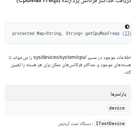
دریافت حداکثر فرکانس پردازنده (Cpu
Max Freqs)
protected Map<String, String> getCpuMaxFreqs (
ITes
اطلاعات موجود در مسیر /sys/devices/system/cpu را می‌خواند تا
هسته‌های موجود و حداکثر فرکانس‌های ممکن برای هر هسته را تعیین
کند.
پارامترها
device
ITest
Device
: دستگاه تحت آزمایش