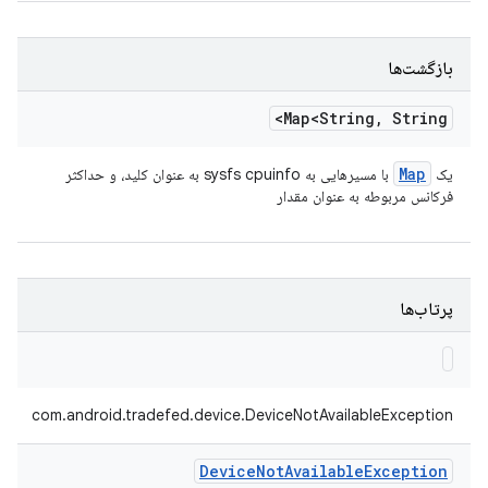
بازگشت‌ها
Map<String
,
String>
Map
یک
با مسیرهایی به sysfs cpuinfo به عنوان کلید، و حداکثر
فرکانس مربوطه به عنوان مقدار
پرتاب‌ها
com.android.tradefed.device.DeviceNotAvailableException
Device
Not
Available
Exception