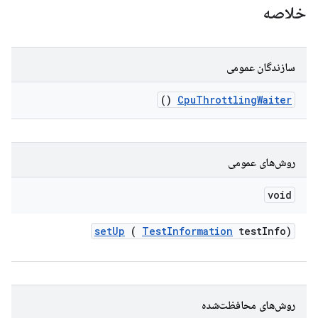
خلاصه
سازندگان عمومی
()
Cpu
Throttling
Waiter
روش‌های عمومی
void
set
Up
(
Test
Information
test
Info)
روش‌های محافظت‌شده