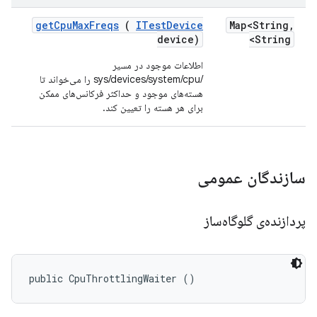
get
Cpu
Max
Freqs
(
ITest
Device
Map<String
,
device)
String>
اطلاعات موجود در مسیر
/sys/devices/system/cpu را می‌خواند تا
هسته‌های موجود و حداکثر فرکانس‌های ممکن
برای هر هسته را تعیین کند.
سازندگان عمومی
پردازنده‌ی گلوگاه‌ساز
public CpuThrottlingWaiter ()