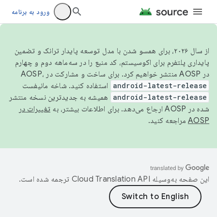
ورود به برنامه
از سال ۲۰۲۶، برای همسو شدن با مدل توسعه پایدار ترانک و تضمین
پایداری پلتفرم برای اکوسیستم، کد منبع را در سه‌ماهه دوم و چهارم
در AOSP منتشر خواهیم کرد. برای ساخت و مشارکت در AOSP،
android-latest-release
استفاده کنید. شاخه مانیفست
android-latest-release
همیشه به جدیدترین نسخه منتشر
شده در AOSP ارجاع می‌دهد. برای اطلاعات بیشتر، به
تغییرات در
AOSP
مراجعه کنید.
این صفحه به‌وسیله
ترجمه شده است.