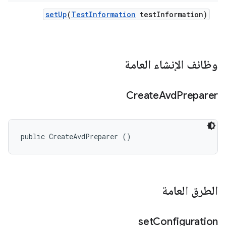
set
Up
(
Test
Information
test
Information)
وظائف الإنشاء العامة
Create
Avd
Preparer
public CreateAvdPreparer ()
الطرق العامة
set
Configuration