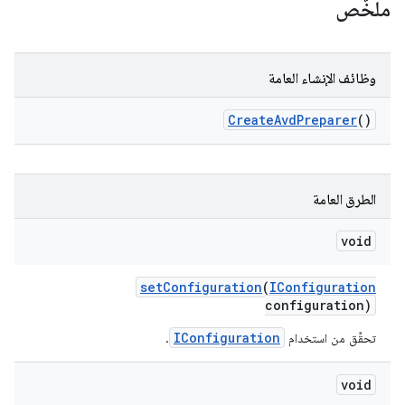
ملخّص
وظائف الإنشاء العامة
Create
Avd
Preparer
()
الطرق العامة
void
set
Configuration
(
IConfiguration
configuration)
IConfiguration
تحقِّق من استخدام
.
void