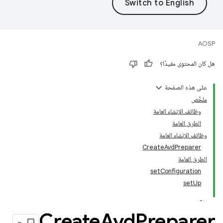
AOSP
هل كان المحتوى مفيدًا؟
على هذه الصفحة
ملخّص
وظائف الإنشاء العامة
الطرق العامة
وظائف الإنشاء العامة
CreateAvdPreparer
الطرق العامة
setConfiguration
setUp
Create
Avd
Preparer