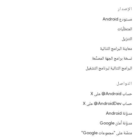
الإصدار
مستودع Android
المتطلّبات
التنزيل
معاينة البرامج الثنائية
نسخة برامج الجهة المصنِّعة
البرامج الثنائية لبرنامج التشغيل
التواصل
حساب ‎@Android على X
حساب ‎@AndroidDev على X
مدوّنة Android
مدوّنة أمان Google
منصّة على "مجموعات Google"