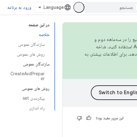
ورود به برنامه
در این صفحه
خلاصه
نبع را در سه‌ماهه دوم و
سازندگان عمومی
استفاده کنید. شاخه
روش های عمومی
سازندگان عمومی
CreateAvdPrepar
er
روش های عمومی
پیکربندی set
راه اندازی
این مرور مفید بود؟