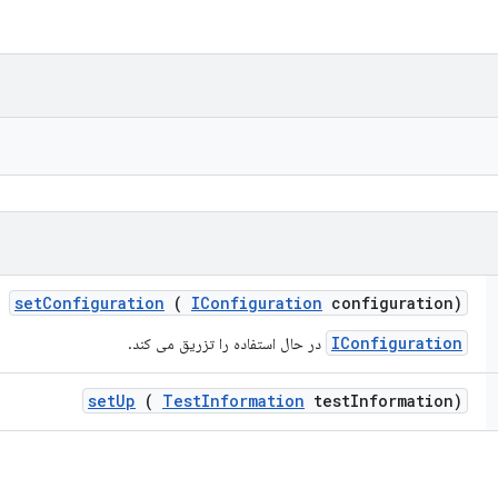
set
Configuration
(
IConfiguration
configuration)
IConfiguration
در حال استفاده را تزریق می کند.
set
Up
(
Test
Information
test
Information)