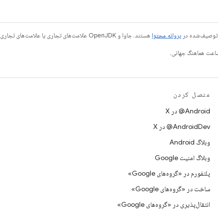
ی توصیف‌شده در
پروانه محتوا
هستند. جاوا و OpenJDK علامت‌های تجاری یا علامت‌های تجاری ثبت‌شده Oracle و/یا وابسته‌های آن هستند.
متصل کردن
‫‎@Android در X
‫‎@AndroidDev در X
وبلاگ Android
وبلاگ امنیت Google
پلتفورم در «گروه‌های Google»
ساخت در «گروه‌های Google»
انتقال‌پذیری در «گروه‌های Google»