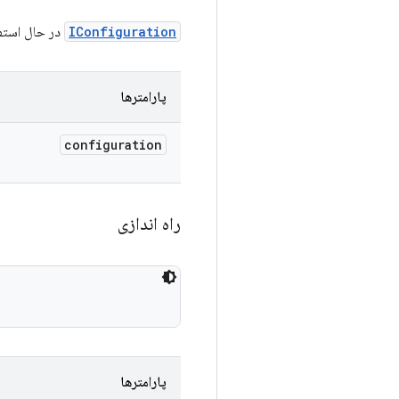
IConfiguration
در حال استفا
پارامترها
configuration
راه اندازی
پارامترها