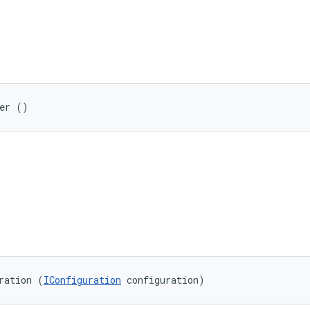
rer ()
ration (
IConfiguration
 configuration)