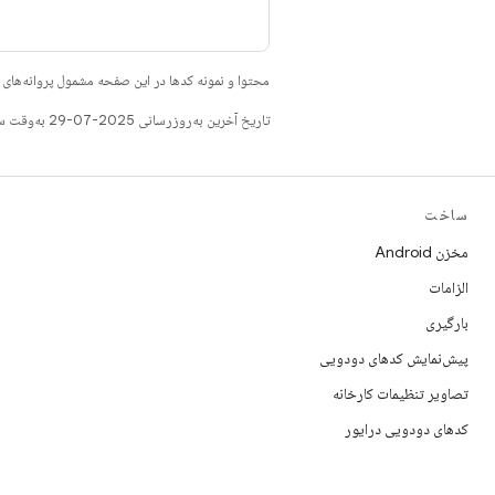
محتوا و نمونه کدها در این صفحه مشمول پروانه‌ها
تاریخ آخرین به‌روزرسانی 2025-07-29 به‌وقت ساعت هماهنگ جهانی.
ساخت
مخزن Android
الزامات
بارگیری
پیش‌نمایش کدهای دودویی
تصاویر تنظیمات کارخانه
کدهای دودویی درایور