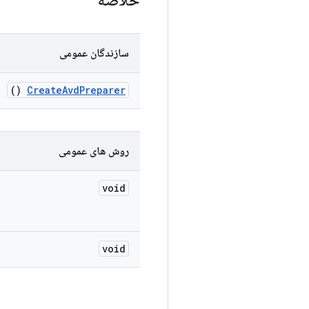
خلاصه
سازندگان عمومی
()
Create
Avd
Preparer
روش های عمومی
void
void