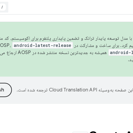
/
مسو شدن با مدل توسعه پایدار ترانک و تضمین پایداری پلتفرم برای اکوسیستم، کد م
android-latest-release
android-
همیشه به جدیدترین نسخه منتشر شده در AOSP ارجاع می‌دهد. برای اطلاعات بیشتر، به
د.
ین صفحه به‌وسیله
ترجمه شده است.