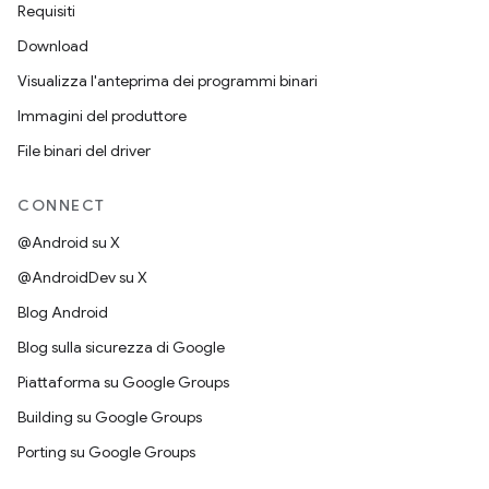
Requisiti
Download
Visualizza l'anteprima dei programmi binari
Immagini del produttore
File binari del driver
CONNECT
@Android su X
@AndroidDev su X
Blog Android
Blog sulla sicurezza di Google
Piattaforma su Google Groups
Building su Google Groups
Porting su Google Groups