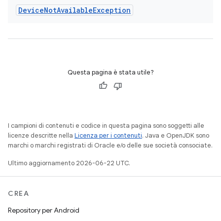
Device
Not
Available
Exception
Questa pagina è stata utile?
I campioni di contenuti e codice in questa pagina sono soggetti alle
licenze descritte nella
Licenza per i contenuti
. Java e OpenJDK sono
marchi o marchi registrati di Oracle e/o delle sue società consociate.
Ultimo aggiornamento 2026-06-22 UTC.
CREA
Repository per Android