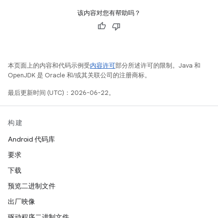
该内容对您有帮助吗？
本页面上的内容和代码示例受
内容许可
部分所述许可的限制。Java 和
OpenJDK 是 Oracle 和/或其关联公司的注册商标。
最后更新时间 (UTC)：2026-06-22。
构建
Android 代码库
要求
下载
预览二进制文件
出厂映像
驱动程序二进制文件