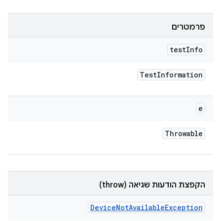
פרמטרים
test
Info
Test
Information
e
Throwable
הקפצת הודעות שגיאה (throw)
Device
Not
Available
Exception