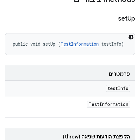
set
Up
public void setUp (
TestInformation
 testInfo)
פרמטרים
test
Info
Test
Information
הקפצת הודעות שגיאה (throw)