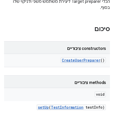
הכלי Target preparer ליצירת משתמש משני ולניקוי שלו
בסוף.
סיכום
‫constructors ציבוריים
Create
User
Preparer
()
‫methods ציבוריים
void
set
Up
(
Test
Information
test
Info)