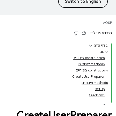
AOSP
המידע עזר לך?
בדף הזה
סיכום
‫constructors ציבוריים
‫methods ציבוריים
‫constructors ציבוריים
CreateUserPreparer
‫methods ציבוריים
setUp
tearDown
Create
User
Preparer