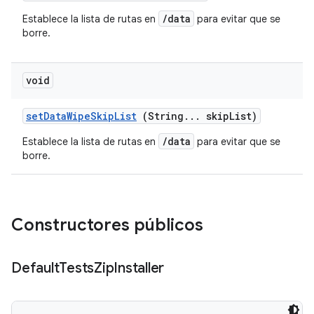
/data
Establece la lista de rutas en
para evitar que se
borre.
void
set
Data
Wipe
Skip
List
(String
.
.
.
skip
List)
/data
Establece la lista de rutas en
para evitar que se
borre.
Constructores públicos
Default
Tests
Zip
Installer