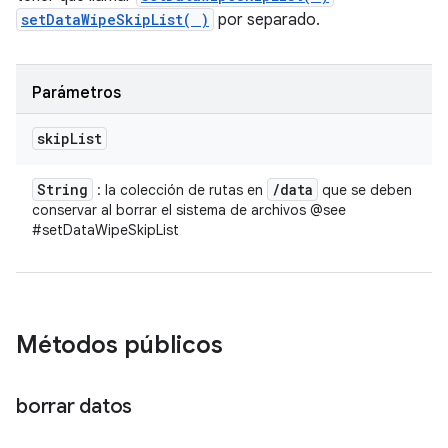
setDataWipeSkipList( )
por separado.
Parámetros
skip
List
String
/
data
: la colección de rutas en
que se deben
conservar al borrar el sistema de archivos @see
#setDataWipeSkipList
Métodos públicos
borrar datos