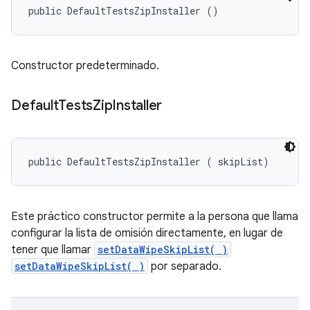
public DefaultTestsZipInstaller ()
Constructor predeterminado.
Default
Tests
Zip
Installer
public DefaultTestsZipInstaller (
 skipList)
Este práctico constructor permite a la persona que llama
configurar la lista de omisión directamente, en lugar de
tener que llamar
setDataWipeSkipList( )
setDataWipeSkipList( )
por separado.