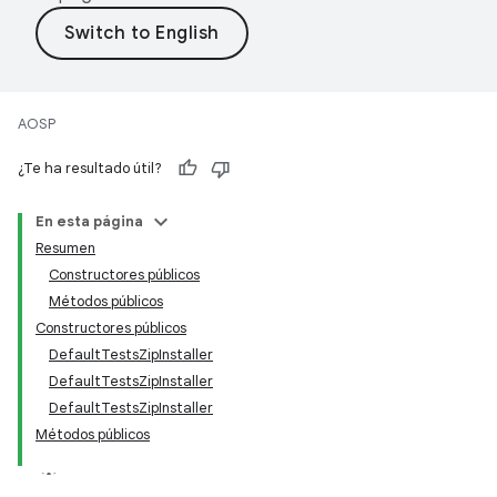
AOSP
¿Te ha resultado útil?
En esta página
Resumen
Constructores públicos
Métodos públicos
Constructores públicos
DefaultTestsZipInstaller
DefaultTestsZipInstaller
DefaultTestsZipInstaller
Métodos públicos