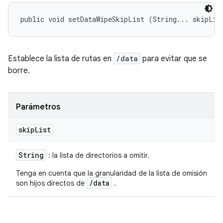
public void setDataWipeSkipList (String... skipLis
Establece la lista de rutas en
/data
para evitar que se
borre.
Parámetros
skip
List
String
: la lista de directorios a omitir.
Tenga en cuenta que la granularidad de la lista de omisión
/data
son hijos directos de
.