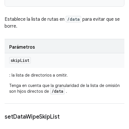
Establece la lista de rutas en
/data
para evitar que se
borre.
Parámetros
skip
List
: la lista de directorios a omitir.
Tenga en cuenta que la granularidad de la lista de omisión
/data
son hijos directos de
.
set
Data
Wipe
Skip
List