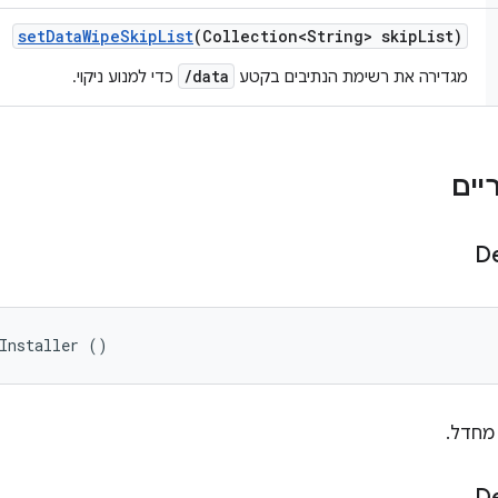
set
Data
Wipe
Skip
List
(Collection<String> skip
List)
/data
מגדירה את רשימת הנתיבים בקטע
כדי למנוע ניקוי.
De
Installer ()
De