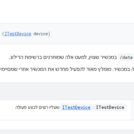
 (
ITestDevice
 device)
/data
במכשיר שצוין, למעט אלה שמוחרגים ברשימת הדילוג.
 במכשיר. מומלץ מאוד להפעיל מחדש את המכשיר אחרי שמסיימים
ITest
Device
ITest
Device
:
שעליו רוצים לבצע פעולה