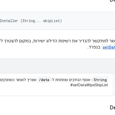
Installer (String... skipList)
שר למתקשר להגדיר את רשימת הדילוג ישירות, במקום להצטרך לק
setDa
בנפרד.
/
data
String
: אוסף הנתיבים שמתחת ל-
#setDataWipeSkipList
De