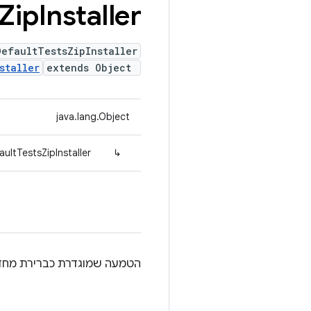
Zip
Installer
DefaultTestsZipInstaller
staller
extends Object
java.lang.Object
ultTestsZipInstaller
↳
הטמעה שמוגדרת כברירת מחדל של קובץ zip