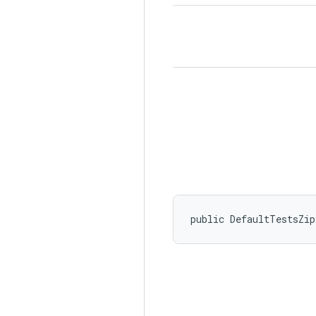
public DefaultTestsZip