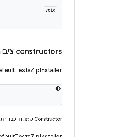
void
‫constructors ציבוריים
fault
Tests
Zip
Installer
‫Constructor שמוגדר כברירת מחדל.
fault
Tests
Zip
Installer