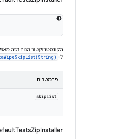
הקונסטרוקטור הנוח הזה מאפ
ל-
taWipeSkipList(String)
פרמטרים
skip
List
fault
Tests
Zip
Installer