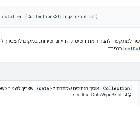
Installer (Collection<String> skipList)
שר למתקשר להגדיר את רשימת הדילוג ישירות, במקום להצטרך לק
setDa
בנפרד.
/
data
Collection
: אוסף הנתיבים שמתחת ל-
שצריך לשמור כשמ
@see #setDataWipeSkipList