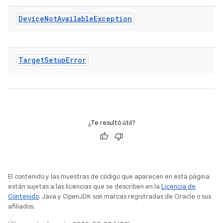
Device
Not
Available
Exception
Target
Setup
Error
¿Te resultó útil?
El contenido y las muestras de código que aparecen en esta página
están sujetas a las licencias que se describen en la
Licencia de
Contenido
. Java y OpenJDK son marcas registradas de Oracle o sus
afiliados.