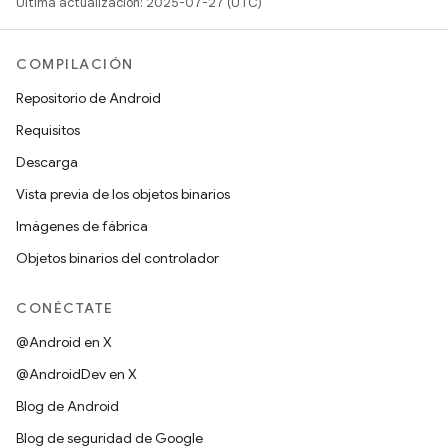
Última actualización: 2025-07-27 (UTC)
COMPILACIÓN
Repositorio de Android
Requisitos
Descarga
Vista previa de los objetos binarios
Imágenes de fábrica
Objetos binarios del controlador
CONÉCTATE
@Android en X
@AndroidDev en X
Blog de Android
Blog de seguridad de Google