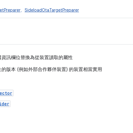
etPreparer
、
SideloadOtaTargetPreparer
構資訊欄位替換為從裝置讀取的屬性
的版本 (例如外部合作夥伴裝置) 的裝置相當實用
ector
ider