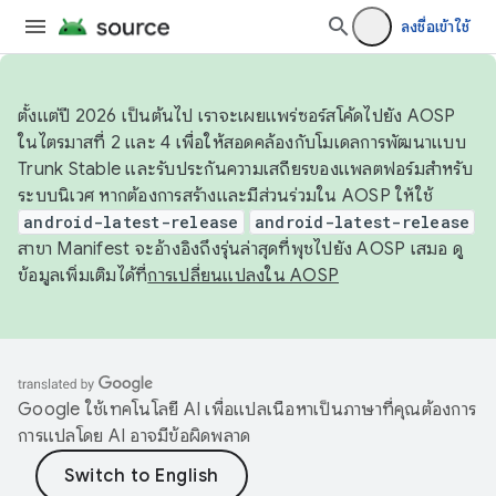
ลงชื่อเข้าใช้
ตั้งแต่ปี 2026 เป็นต้นไป เราจะเผยแพร่ซอร์สโค้ดไปยัง AOSP
ในไตรมาสที่ 2 และ 4 เพื่อให้สอดคล้องกับโมเดลการพัฒนาแบบ
Trunk Stable และรับประกันความเสถียรของแพลตฟอร์มสำหรับ
ระบบนิเวศ หากต้องการสร้างและมีส่วนร่วมใน AOSP ให้ใช้
android-latest-release
android-latest-release
สาขา Manifest จะอ้างอิงถึงรุ่นล่าสุดที่พุชไปยัง AOSP เสมอ ดู
ข้อมูลเพิ่มเติมได้ที่
การเปลี่ยนแปลงใน AOSP
Google ใช้เทคโนโลยี AI เพื่อแปลเนื้อหาเป็นภาษาที่คุณต้องการ
การแปลโดย AI อาจมีข้อผิดพลาด