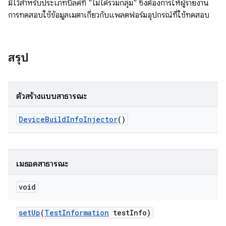
มีไว้สำหรับประเภทบิลด์ที่ "ไม่ได้รวมกลุ่ม" ซึ่งต้องการให้ผู้รายงาน
การทดสอบใช้ข้อมูลเมตาเกี่ยวกับแพลตฟอร์มอุปกรณ์ที่ใช้ทดสอบ
สรุป
ตัวสร้างแบบสาธารณะ
Device
Build
Info
Injector
()
เมธอดสาธารณะ
void
set
Up
(
Test
Information
test
Info)