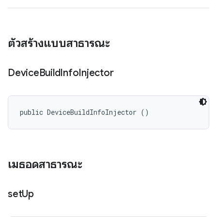
ตัวสร้างแบบสาธารณะ
Device
Build
Info
Injector
public DeviceBuildInfoInjector ()
เมธอดสาธารณะ
set
Up