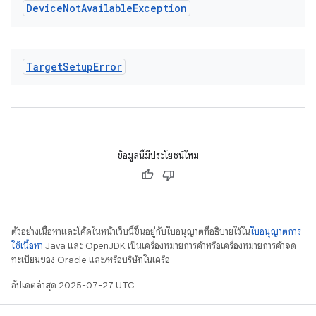
Device
Not
Available
Exception
Target
Setup
Error
ข้อมูลนี้มีประโยชน์ไหม
ตัวอย่างเนื้อหาและโค้ดในหน้าเว็บนี้ขึ้นอยู่กับใบอนุญาตที่อธิบายไว้ใน
ใบอนุญาตการ
ใช้เนื้อหา
Java และ OpenJDK เป็นเครื่องหมายการค้าหรือเครื่องหมายการค้าจด
ทะเบียนของ Oracle และ/หรือบริษัทในเครือ
อัปเดตล่าสุด 2025-07-27 UTC