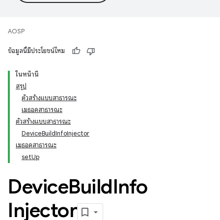
AOSP
ข้อมูลนี้มีประโยชน์ไหม
ในหน้านี้
สรุป
ตัวสร้างแบบสาธารณะ
เมธอดสาธารณะ
ตัวสร้างแบบสาธารณะ
DeviceBuildInfoInjector
เมธอดสาธารณะ
setUp
Device
Build
Info
Injector