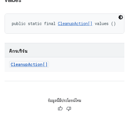
values
public static final 
CleanupAction[]
 values ()
คิกรีเทิร์น
Cleanup
Action[]
ข้อมูลนี้มีประโยชน์ไหม