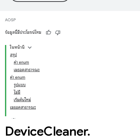
AOSP
ข้อมูลนี้มีประโยชน์ไหม
ในหน้านี้
สรุป
ค่า enum
เมธอดสาธารณะ
ค่า enum
รูปแบบ
ไม่มี
เริ่มต้นใหม่
เมธอดสาธารณะ
Device
Cleaner
.