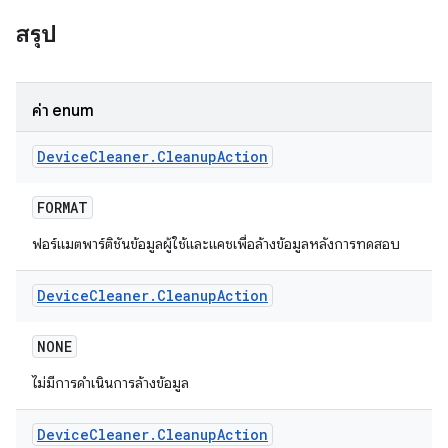
สรุป
ค่า enum
Device
Cleaner
.
Cleanup
Action
FORMAT
ฟอร์แมตพาร์ติชันข้อมูลผู้ใช้และแคชเพื่อล้างข้อมูลหลังการทดสอบ
Device
Cleaner
.
Cleanup
Action
NONE
ไม่มีการดำเนินการล้างข้อมูล
Device
Cleaner
.
Cleanup
Action