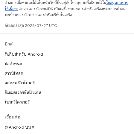
ตัวอย่างเนื้อหาและโค้ดในหน้าเว็บนี้ขึ้นอยู่กับใบอนุญาตที่อธิบายไว้ใน
ใบอนุญาตการ
ใช้เนื้อหา
Java และ OpenJDK เป็นเครื่องหมายการค้าหรือเครื่องหมายการค้าจด
ทะเบียนของ Oracle และ/หรือบริษัทในเครือ
อัปเดตล่าสุด 2025-07-27 UTC
บิวด์
ที่เก็บสำหรับ Android
ข้อกำหนด
ดาวน์โหลด
แสดงพรีวิวไบนารี
อิมเมจเวอร์ชันโรงงาน
ไบนารีไดรเวอร์
เชื่อมต่อ
@Android บน X