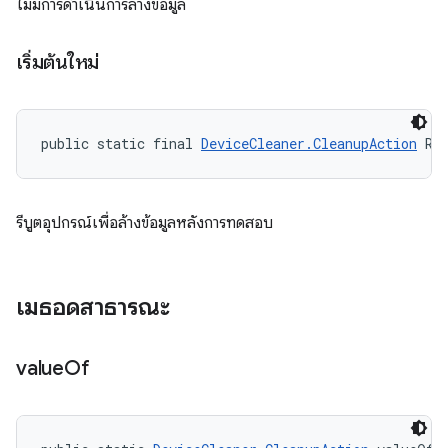
ไม่มีการดำเนินการล้างข้อมูล
เริ่มต้นใหม่
public static final 
DeviceCleaner.CleanupAction
 RE
รีบูตอุปกรณ์เพื่อล้างข้อมูลหลังการทดสอบ
เมธอดสาธารณะ
value
Of