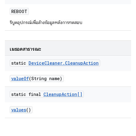
REBOOT
รีบูตอุปกรณ์เพื่อล้างข้อมูลหลังการทดสอบ
เมธอดสาธารณะ
static
Device
Cleaner
.
Cleanup
Action
value
Of
(String name)
static final
Cleanup
Action[]
values
()