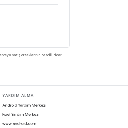
eya satış ortaklarının tescilli ticari
YARDIM ALMA
Android Yardım Merkezi
Pixel Yardım Merkezi
www.android.com