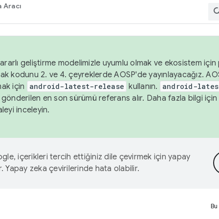
 Aracı
ararlı geliştirme modelimizle uyumlu olmak ve ekosistem için p
ak kodunu 2. ve 4. çeyreklerde AOSP'de yayınlayacağız. AO
ak için
android-latest-release
kullanın.
android-lates
gönderilen en son sürümü referans alır. Daha fazla bilgi içi
leyi inceleyin.
le, içerikleri tercih ettiğiniz dile çevirmek için yapay
r. Yapay zeka çevirilerinde hata olabilir.
Bu