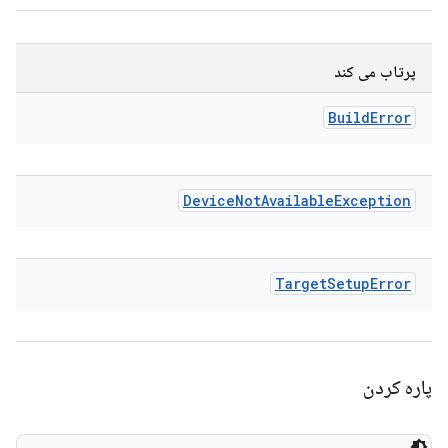
پرتاب می کند
Build
Error
Device
Not
Available
Exception
Target
Setup
Error
پاره کردن