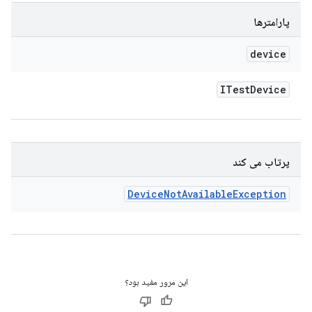
پارامترها
device
ITest
Device
پرتاب می کند
Device
Not
Available
Exception
این مرور مفید بود؟