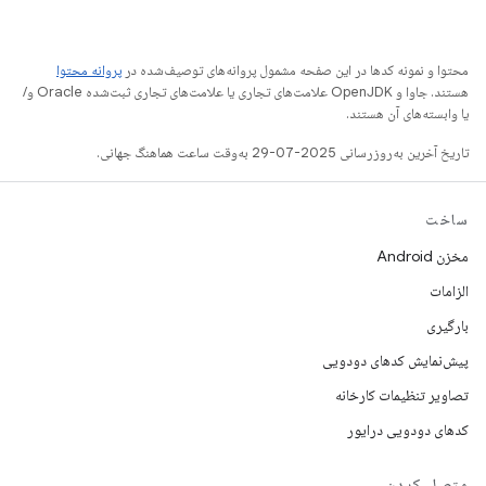
محتوا و نمونه کدها در این صفحه مشمول پروانه‌های توصیف‌شده در
پروانه محتوا
هستند. جاوا و OpenJDK علامت‌های تجاری یا علامت‌های تجاری ثبت‌شده Oracle و/
یا وابسته‌های آن هستند.
تاریخ آخرین به‌روزرسانی 2025-07-29 به‌وقت ساعت هماهنگ جهانی.
ساخت
مخزن Android
الزامات
بارگیری
پیش‌نمایش کدهای دودویی
تصاویر تنظیمات کارخانه
کدهای دودویی درایور
متصل کردن