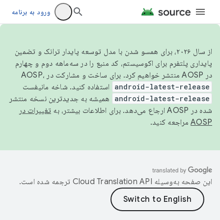
ورود به برنامه
از سال ۲۰۲۶، برای همسو شدن با مدل توسعه پایدار ترانک و تضمین
پایداری پلتفرم برای اکوسیستم، کد منبع را در سه‌ماهه دوم و چهارم
در AOSP منتشر خواهیم کرد. برای ساخت و مشارکت در AOSP،
android-latest-release
استفاده کنید. شاخه مانیفست
android-latest-release
همیشه به جدیدترین نسخه منتشر
شده در AOSP ارجاع می‌دهد. برای اطلاعات بیشتر، به
تغییرات در
AOSP
مراجعه کنید.
این صفحه به‌وسیله
ترجمه شده است.