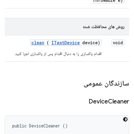
Throwable e)
روش های محافظت شده
clean
(
ITest
Device
device)
void
اقدام پاکسازی را به دنبال اقدام پس از پاکسازی اجرا کنید
سازندگان عمومی
Device
Cleaner
public DeviceCleaner ()