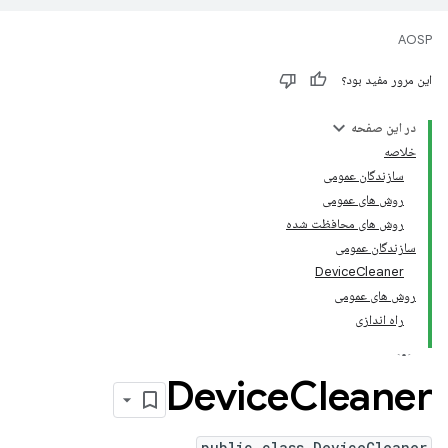
AOSP
این مرور مفید بود؟
در این صفحه
خلاصه
سازندگان عمومی
روش های عمومی
روش های محافظت شده
سازندگان عمومی
DeviceCleaner
روش های عمومی
راه اندازی
Device
Cleaner
public class DeviceCleaner