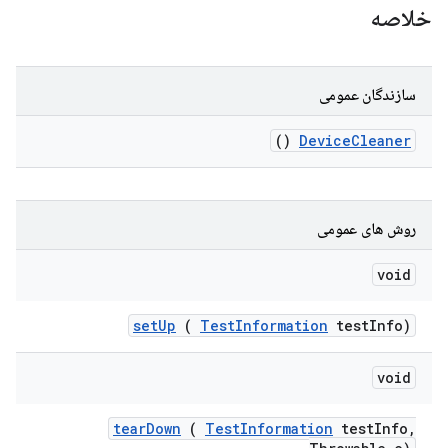
خلاصه
سازندگان عمومی
()
Device
Cleaner
روش های عمومی
void
set
Up
(
Test
Information
test
Info)
void
tear
Down
(
Test
Information
test
Info
,