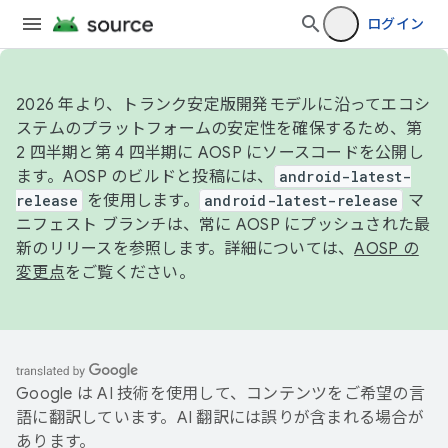
ログイン
2026 年より、トランク安定版開発モデルに沿ってエコシ
ステムのプラットフォームの安定性を確保するため、第
2 四半期と第 4 四半期に AOSP にソースコードを公開し
ます。AOSP のビルドと投稿には、
android-latest-
release
を使用します。
android-latest-release
マ
ニフェスト ブランチは、常に AOSP にプッシュされた最
新のリリースを参照します。詳細については、
AOSP の
変更点
をご覧ください。
Google は AI 技術を使用して、コンテンツをご希望の言
語に翻訳しています。AI 翻訳には誤りが含まれる場合が
あります。