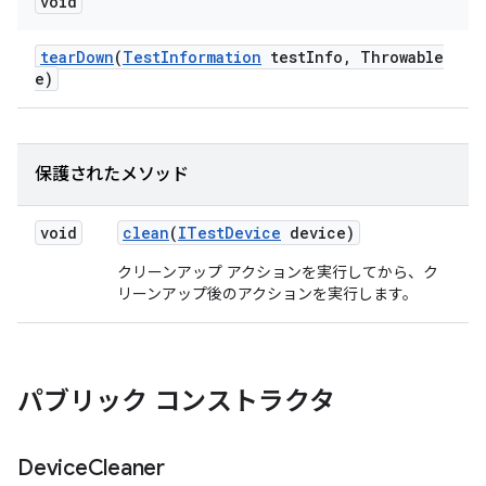
void
tear
Down
(
Test
Information
test
Info
,
Throwable
e)
保護されたメソッド
void
clean
(
ITest
Device
device)
クリーンアップ アクションを実行してから、ク
リーンアップ後のアクションを実行します。
パブリック コンストラクタ
Device
Cleaner