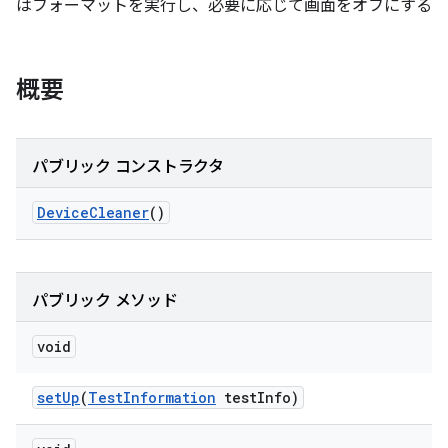
はフォーマットを実行し、必要に応じて画面をオフにする
概要
パブリック コンストラクタ
Device
Cleaner
()
パブリック メソッド
void
set
Up
(
Test
Information
test
Info)