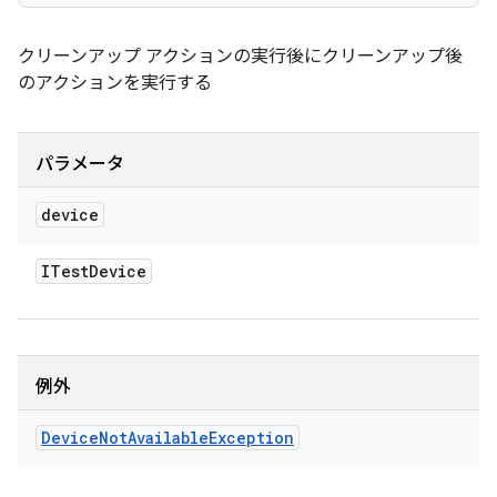
クリーンアップ アクションの実行後にクリーンアップ後
のアクションを実行する
パラメータ
device
ITest
Device
例外
Device
Not
Available
Exception