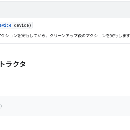
evice
device)
アクションを実行してから、クリーンアップ後のアクションを実行しま
トラクタ
)