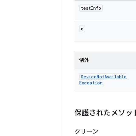
test
Info
e
例外
Device
Not
Available
Exception
保護されたメソッ
クリーン