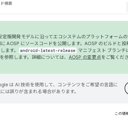
コード検索
ンク安定版開発モデルに沿ってエコシステムのプラットフォーム
半期に AOSP にソースコードを公開します。AOSP のビルドと
します。
android-latest-release
マニフェスト ブランチは
を参照します。詳細については、
AOSP の変更点
をご覧くだ
ogle は AI 技術を使用して、コンテンツをご希望の言語に
翻訳には誤りが含まれる場合があります。
この情