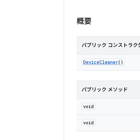
概要
パブリック コンストラク
Device
Cleaner
()
パブリック メソッド
void
void