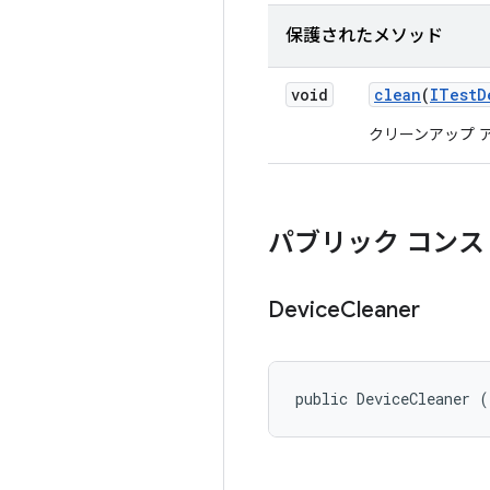
保護されたメソッド
void
clean
(
ITest
D
クリーンアップ 
パブリック コンス
Device
Cleaner
public DeviceCleaner (