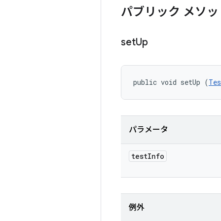
パブリック メソッ
set
Up
public void setUp (
Tes
パラメータ
test
Info
例外