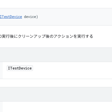
ITestDevice
 device)
の実行後にクリーンアップ後のアクションを実行する
ITest
Device