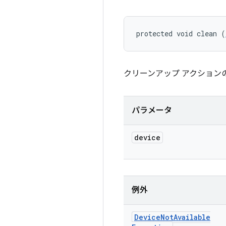
protected void clean (
クリーンアップ アクション
パラメータ
device
例外
Device
Not
Available