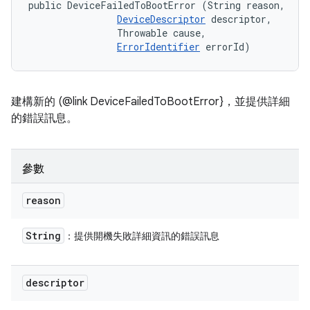
public DeviceFailedToBootError (String reason, 

DeviceDescriptor
 descriptor, 

                Throwable cause, 

ErrorIdentifier
 errorId)
建構新的 (@link DeviceFailedToBootError}，並提供詳細
的錯誤訊息。
參數
reason
String
：提供開機失敗詳細資訊的錯誤訊息
descriptor