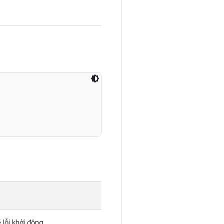
 lỗi khởi động