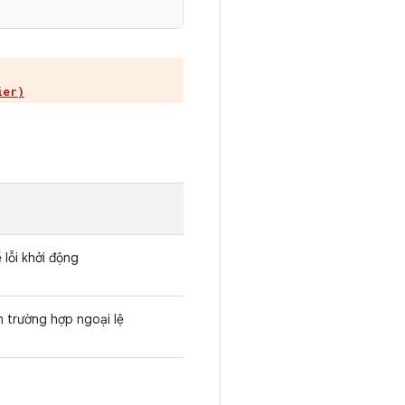
ier)
 lỗi khởi động
ến trường hợp ngoại lệ