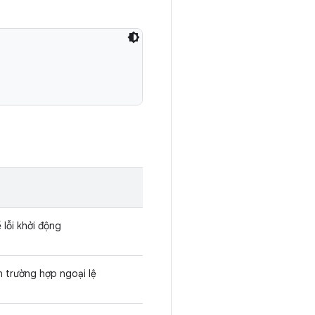
 lỗi khởi động
ến trường hợp ngoại lệ