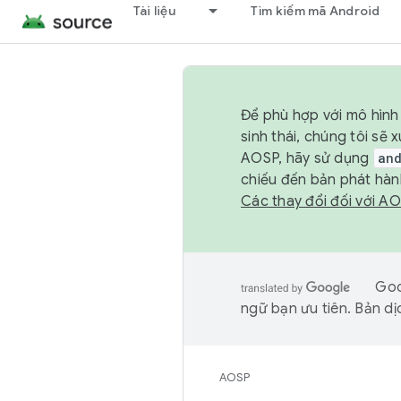
Tài liệu
Tìm kiếm mã Android
Để phù hợp với mô hình 
sinh thái, chúng tôi s
AOSP, hãy sử dụng
an
chiếu đến bản phát hàn
Các thay đổi đối với A
Goo
ngữ bạn ưu tiên. Bản dịc
AOSP