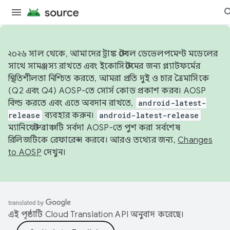
২০২৬ সাল থেকে, আমাদের ট্রাঙ্ক স্টেবল ডেভেলপমেন্ট মডেলের
সাথে সামঞ্জস্য রাখতে এবং ইকোসিস্টেমের জন্য প্ল্যাটফর্মের
স্থিতিশীলতা নিশ্চিত করতে, আমরা প্রতি দুই ও চার ত্রৈমাসিকে
(Q2 এবং Q4) AOSP-তে সোর্স কোড প্রকাশ করব। AOSP
বিল্ড করতে এবং এতে অবদান রাখতে,
android-latest-
release
ব্যবহার করুন।
android-latest-release
ম্যানিফেস্ট ব্রাঞ্চটি সর্বদা AOSP-তে পুশ করা সর্বশেষ
রিলিজটিকে রেফারেন্স করবে। আরও তথ্যের জন্য,
Changes
to AOSP
দেখুন।
এই পৃষ্ঠাটি
Cloud Translation API
অনুবাদ করেছে।