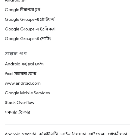
Android ব্লগ
Google নিরাপত্তা ব্লগ
Google Groups-এ প্ল্যাটফর্ম
Google Groups-এ তৈরি করা
Google Groups-এ পোর্টিং
সাহায্য পান
Android সহায়তা কেন্দ্র
Pixel সহায়তা কেন্দ্র
www.android.com
Google Mobile Services
Stack Overflow
সমস্যার ট্র্যাকার
Android সম্পর্কে
কমিউনিটি
আইন বিষয়ক
লাইসেন্স
গোপনীয়তা