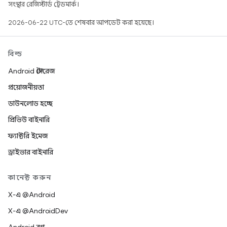
সংস্থার রেজিস্টার্ড ট্রেডমার্ক।
2026-06-22 UTC-তে শেষবার আপডেট করা হয়েছে।
বিল্ড
Android স্টোরেজ
প্রয়োজনীয়তা
ডাউনলোড হচ্ছে
প্রিভিউ বাইনারি
ফ্যাক্টরি ইমেজ
ড্রাইভার বাইনারি
কানেক্ট করুন
X-এ @Android
X-এ @AndroidDev