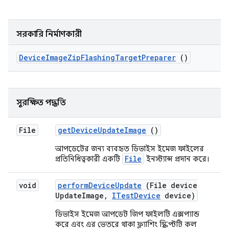
সরকারি নির্মাণকারী
Device
Image
Zip
Flashing
Target
Preparer
()
সুরক্ষিত পদ্ধতি
File
get
Device
Update
Image
()
আপডেটের জন্য ব্যবহৃত ডিভাইস ইমেজ ফাইলের
File
প্রতিনিধিত্বকারী একটি
ইনস্ট্যান্স প্রদান করে।
void
perform
Device
Update
(File device
Update
Image
,
ITest
Device
device)
ডিভাইস ইমেজ আপডেট জিপ ফাইলটি এক্সপ্যান্ড
করে এবং এর ভেতরে থাকা ফ্ল্যাশিং স্ক্রিপ্টটি কল