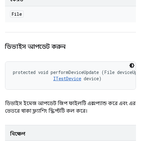
File
ডিভাইস আপডেট করুন
protected void performDeviceUpdate (File deviceUpda
ITestDevice
 device)
ডিভাইস ইমেজ আপডেট জিপ ফাইলটি এক্সপ্যান্ড করে এবং এর
ভেতরে থাকা ফ্ল্যাশিং স্ক্রিপ্টটি কল করে।
নিক্ষেপ