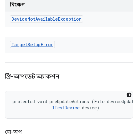
নিক্ষেপ
Device
Not
Available
Exception
Target
Setup
Error
প্রি-আপডেট অ্যাকশন
protected void preUpdateActions (File deviceUpdateI
ITestDevice
 device)
নো-অপ