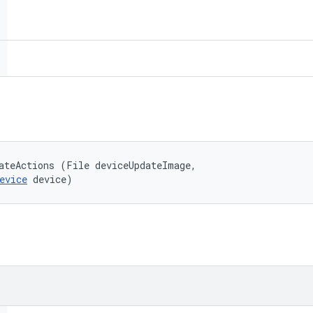
ateActions (File deviceUpdateImage, 

evice
 device)