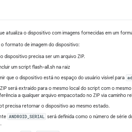
ue atualiza o dispositivo com imagens fornecidas em um forma
ra o formato de imagem do dispositivo:
 dispositivo precisa ser um arquivo ZIP.
cluir um script flash-all.sh na raiz
mir que o dispositivo está no espaço do usuário visível para
a
 ZIP será extraído para o mesmo local do script com o mesmo l
ferência a qualquer arquivo empacotado no ZIP via caminho rel
ipt precisa retornar o dispositivo ao mesmo estado.
ente
ANDROID_SERIAL
será definida como o número de série d
.