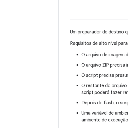
Um preparador de destino q
Requisitos de alto nível pa
O arquivo de imagem do
O arquivo ZIP precisa in
O script precisa presu
O restante do arquivo
script poderá fazer re
Depois do flash, o scr
Uma variável de ambi
ambiente de execução