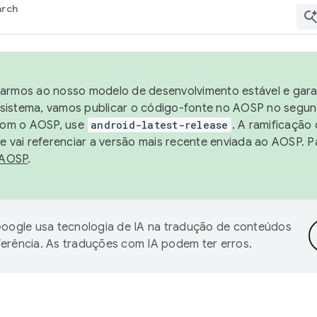
arch
harmos ao nosso modelo de desenvolvimento estável e garan
sistema, vamos publicar o código-fonte no AOSP no segund
 com o AOSP, use
android-latest-release
. A ramificação
 vai referenciar a versão mais recente enviada ao AOSP. P
 AOSP
.
oogle usa tecnologia de IA na tradução de conteúdos
ferência. As traduções com IA podem ter erros.