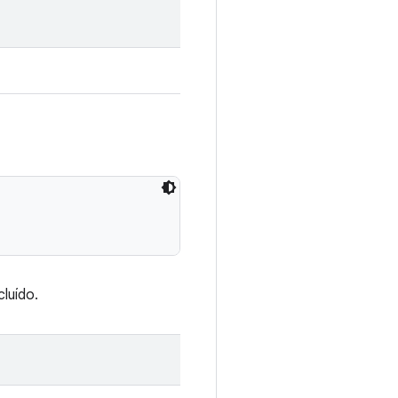
luído.