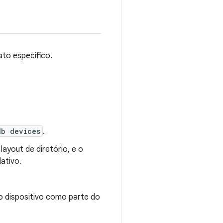
to específico.
db devices
.
ayout de diretório, e o
ativo.
o dispositivo como parte do