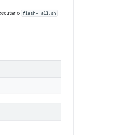
executar o
flash- all.sh