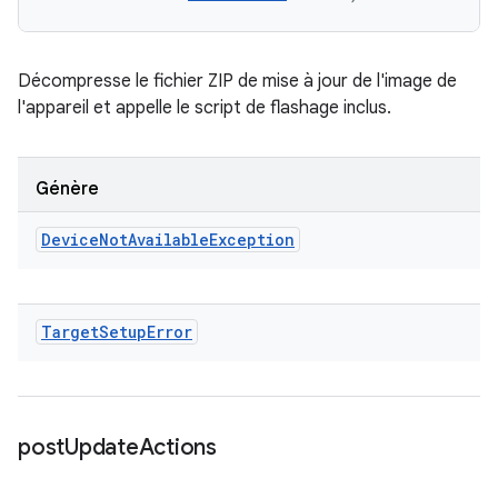
Décompresse le fichier ZIP de mise à jour de l'image de
l'appareil et appelle le script de flashage inclus.
Génère
Device
Not
Available
Exception
Target
Setup
Error
post
Update
Actions