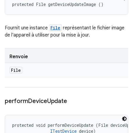
protected File getDeviceUpdateImage ()
Fournit une instance
File
représentant le fichier image
de l'appareil à utiliser pour la mise à jour.
Renvoie
File
perform
Device
Update
protected void performDeviceUpdate (File deviceUpda
ITestDevice
 device)