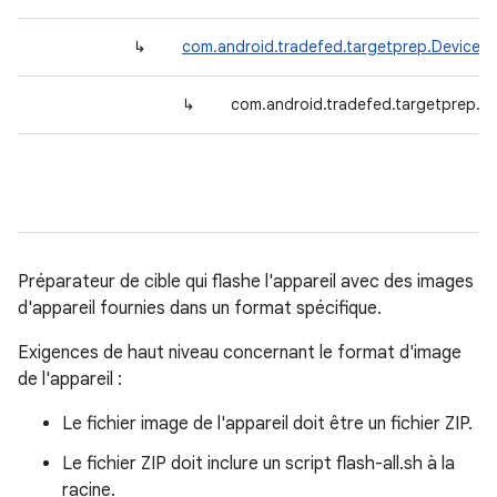
↳
com.android.tradefed.targetprep.DeviceU
↳
com.android.tradefed.targetprep.D
Préparateur de cible qui flashe l'appareil avec des images
d'appareil fournies dans un format spécifique.
Exigences de haut niveau concernant le format d'image
de l'appareil :
Le fichier image de l'appareil doit être un fichier ZIP.
Le fichier ZIP doit inclure un script flash-all.sh à la
racine.