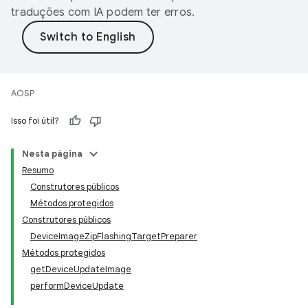
traduções com IA podem ter erros.
AOSP
Isso foi útil?
Nesta página
Resumo
Construtores públicos
Métodos protegidos
Construtores públicos
DeviceImageZipFlashingTargetPreparer
Métodos protegidos
getDeviceUpdateImage
performDeviceUpdate