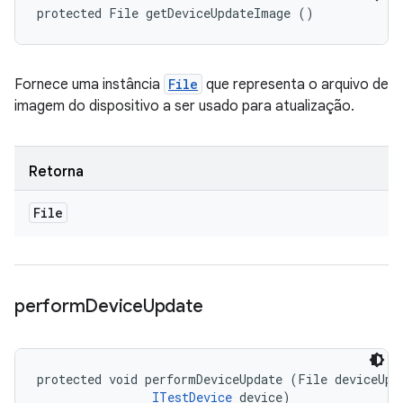
protected File getDeviceUpdateImage ()
Fornece uma instância
File
que representa o arquivo de
imagem do dispositivo a ser usado para atualização.
Retorna
File
perform
Device
Update
protected void performDeviceUpdate (File deviceUpda
ITestDevice
 device)