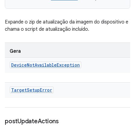
Expande o zip de atualização da imagem do dispositivo e
chama o script de atualização incluído.
Gera
Device
Not
Available
Exception
Target
Setup
Error
post
Update
Actions