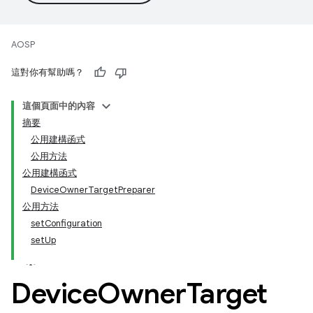
AOSP
這對你有幫助嗎？
這個頁面中的內容
摘要
公用建構函式
公用方法
公用建構函式
DeviceOwnerTargetPreparer
公用方法
setConfiguration
setUp
Device
Owner
Target